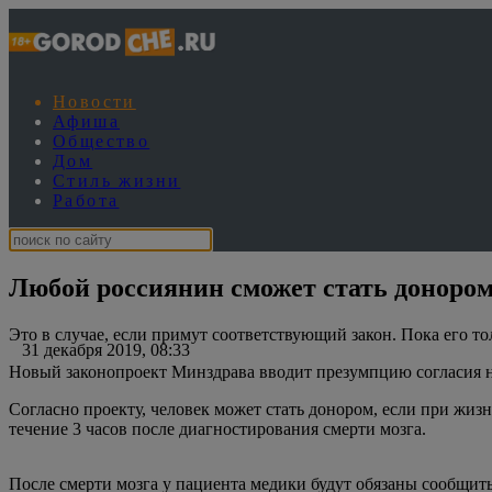
Новости
Афиша
Общество
Дом
Стиль жизни
Работа
Любой россиянин сможет стать донором
Это в случае, если примут соответствующий закон. Пока его то
31 декабря 2019, 08:33
Новый законопроект Минздрава вводит презумпцию согласия на
Согласно проекту, человек может стать донором, если при жизни
течение 3 часов после диагностирования смерти мозга.
После смерти мозга у пациента медики будут обязаны сообщит