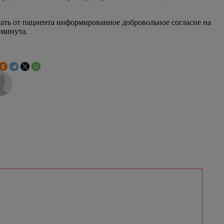
чать от пациента информированное добровольное согласие на
 минута.