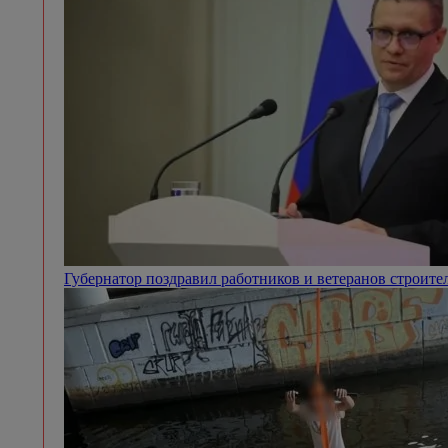
Губернатор поздравил работников и ветеранов строит