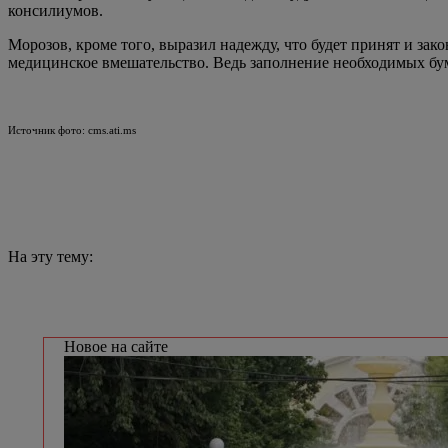
консилиумов.
Морозов, кроме того, выразил надежду, что будет принят и за
медицинское вмешательство. Ведь заполнение необходимых бума
Источник фото: cms.ati.ms
На эту тему:
Новое на сайте