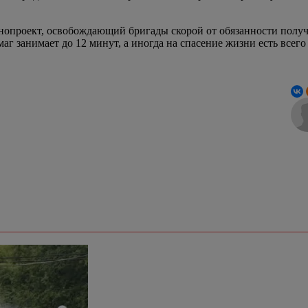
конопроект, освобождающий бригады скорой от обязанности полу
г занимает до 12 минут, а иногда на спасение жизни есть всего