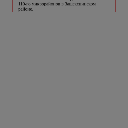
110-го микрорайонов в Зашекснинском
районе.