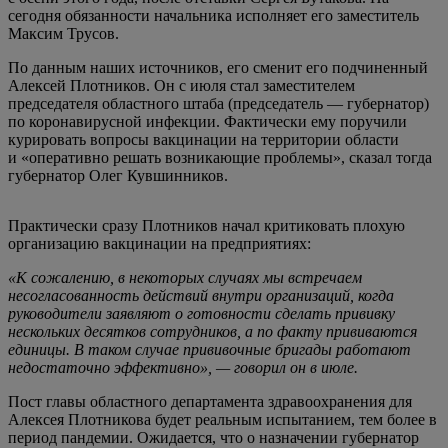
сегодня обязанности начальника исполняет его заместитель
Максим Трусов.
По данным наших источников, его сменит его подчиненный
Алексей Плотников. Он с июля стал заместителем
председателя областного штаба (председатель — губернатор)
по коронавирусной инфекции. Фактически ему поручили
курировать вопросы вакцинации на территории области
и «оперативно решать возникающие проблемы», сказал тогда
губернатор Олег Кувшинников.
Практически сразу Плотников начал критиковать плохую
организацию вакцинации на предприятиях:
«К сожалению, в некоторых случаях мы встречаем
несогласованность действий внутри организаций, когда
руководители заявляют о готовности сделать прививку
нескольких десятков сотрудников, а по факту прививаются
единицы. В таком случае прививочные бригады работают
недостаточно эффективно», — говорил он в июле.
Пост главы областного департамента здравоохранения для
Алексея Плотникова будет реальным испытанием, тем более в
период пандемии. Ожидается, что о назначении губернатор