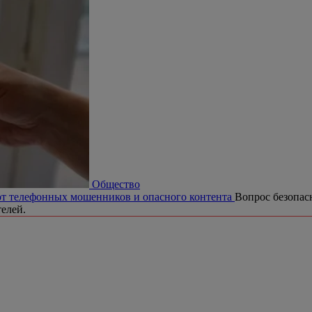
Общество
от телефонных мошенников и опасного контента
Вопрос безопас
телей.