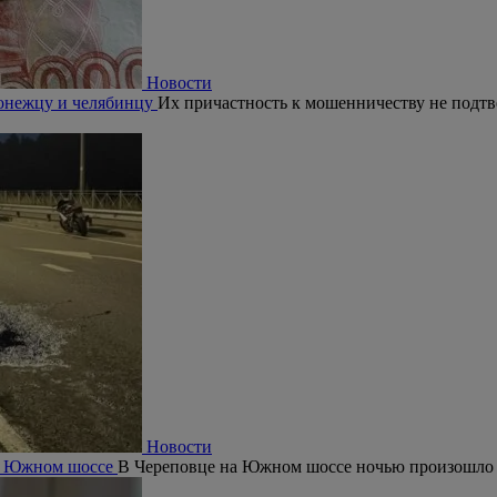
Новости
ронежцу и челябинцу
Их причастность к мошенничеству не подтв
Новости
на Южном шоссе
В Череповце на Южном шоссе ночью произошло 