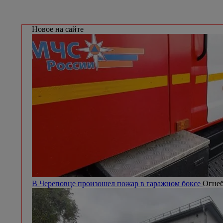
Новое на сайте
В Череповце произошел пожар в гаражном боксе
Огнеб