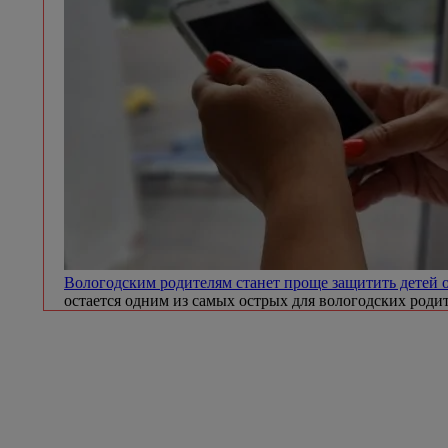
Вологодским родителям станет проще защитить детей 
остается одним из самых острых для вологодских роди