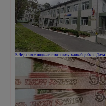
В Череповце подвели итоги полугодовой работы Дом