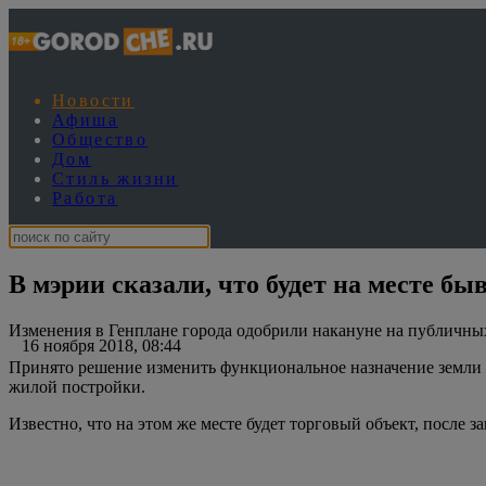
Новости
Афиша
Общество
Дом
Стиль жизни
Работа
В мэрии сказали, что будет на месте б
Изменения в Генплане города одобрили накануне на публичны
16 ноября 2018, 08:44
Принято решение изменить функциональное назначение земли н
жилой постройки.
Известно, что на этом же месте будет торговый объект, после