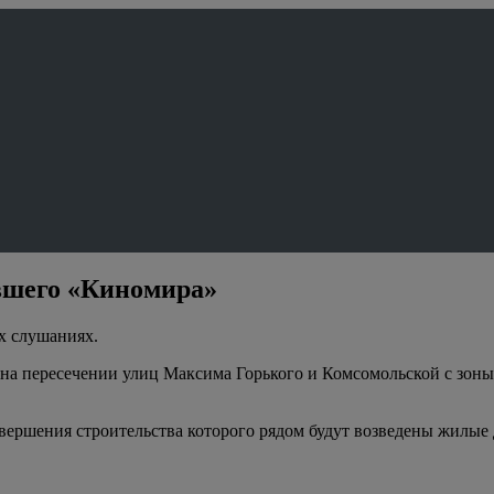
ывшего «Киномира»
х слушаниях.
а пересечении улиц Максима Горького и Комсомольской с зоны 
 завершения строительства которого рядом будут возведены жилы