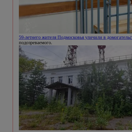
59-летнего жителя Подмосковья уличили в домогател
подозреваемого.