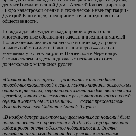
депутат Государственной Думы Алексей Канаев, директор
«Бюро кадастровой оценки и технической инвентаризации»
Дмитрий Башкирцев, предприниматели, представители
общественности.
Поводом для обсуждения кадастровой оценки стали
многочисленные обращения граждан и предпринимателей.
Вологжане жаловались на несоответствие кадастровой
и рыночной стоимости. Один из примеров — оценка
земельных участков на улице Ивачевской в Череповце.
Стоимость земли здесь поднялась с нескольких сотен
до нескольких миллионов рублей.
«Главная задача встречи — разобраться с методикой
проведения кадастровой оценки, понять причины возможных
ошибок в расчетах, выработать алгоритм действий для тех
граждан, которые не согласны с результатами кадастровой
оценки и хотели бы их изменить», — сказал председатель
Законодательного Собрания Андрей Луценко.
«В ноябре департаментом имущественных отношений было
принято решение о проведении в 2019 году государственной
кадастровой оценки объектов недвижимости. Оценка
проведена, но на сегодняшний день у бизнеса остаются