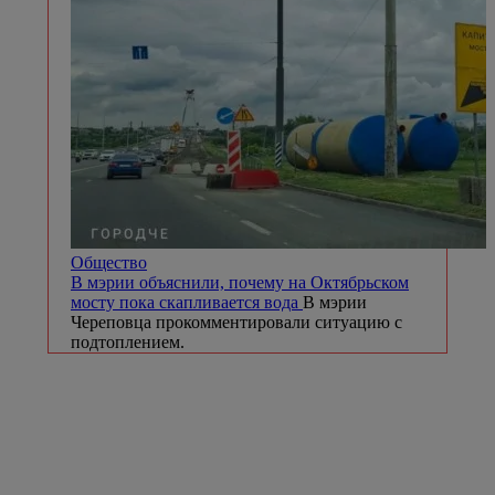
Общество
В мэрии объяснили, почему на Октябрьском
мосту пока скапливается вода
В мэрии
Череповца прокомментировали ситуацию с
подтоплением.