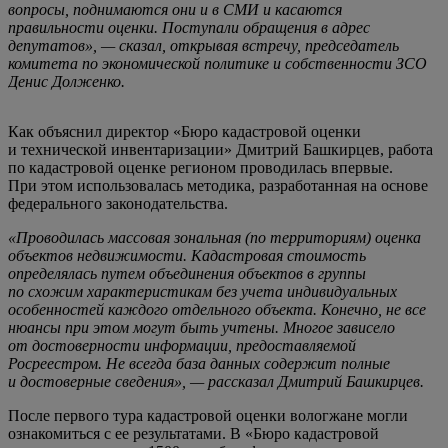
вопросы, поднимаются они и в СМИ и касаются
правильности оценки. Поступали обращения в адрес
депутатов», — сказал, открывая встречу, председатель
комитета по экономической политике и собственности ЗСО
Денис Долженко.
Как объяснил директор «Бюро кадастровой оценки
и технической инвентаризации» Дмитрий Башкирцев, работа
по кадастровой оценке регионом проводилась впервые.
При этом использовалась методика, разработанная на основе
федерального законодательства.
«Проводилась массовая зональная (по территориям) оценка
объектов недвижимости. Кадастровая стоимость
определялась путем объединения объектов в группы
по схожим характеристикам без учета индивидуальных
особенностей каждого отдельного объекта. Конечно, не все
нюансы при этом могут быть учтены. Многое зависело
от достоверности информации, предоставляемой
Росреестром. Не всегда база данных содержит полные
и достоверные сведения», — рассказал Дмитрий Башкирцев.
После первого тура кадастровой оценки вологжане могли
ознакомиться с ее результатами. В «Бюро кадастровой