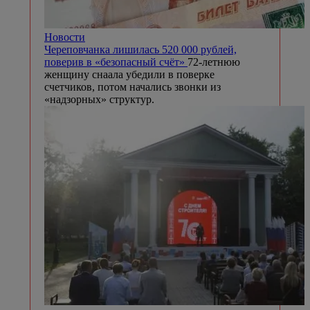
Новости
Череповчанка лишилась 520 000 рублей,
поверив в «безопасный счёт»
72-летнюю
женщину снаала убедили в поверке
счетчиков, потом начались звонки из
«надзорных» структур.