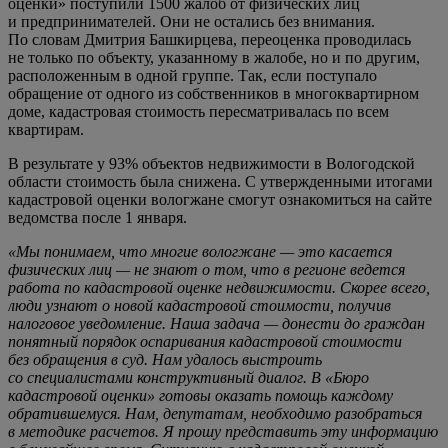
оценки» поступили 1500 жалоб от физических лиц
и предпринимателей. Они не остались без внимания.
По словам Дмитрия Башкирцева, переоценка проводилась
не только по объекту, указанному в жалобе, но и по другим,
расположенным в одной группе. Так, если поступало
обращение от одного из собственников в многоквартирном
доме, кадастровая стоимость пересматривалась по всем
квартирам.
В результате у 93% объектов недвижимости в Вологодской
области стоимость была снижена. С утвержденными итогами
кадастровой оценки вологжане смогут ознакомиться на сайте
ведомства после 1 января.
«Мы понимаем, что многие вологжане — это касается
физических лиц — не знают о том, что в регионе ведется
работа по кадастровой оценке недвижимости. Скорее всего,
люди узнают о новой кадастровой стоимости, получив
налоговое уведомление. Наша задача — донести до граждан
понятный порядок оспаривания кадастровой стоимости
без обращения в суд. Нам удалось выстроить
со специалистами конструктивный диалог. В «Бюро
кадастровой оценки» готовы оказать помощь каждому
обратившемуся. Нам, депутатам, необходимо разобраться
в методике расчетов. Я прошу представить эту информацию