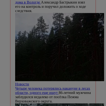
дома в Вологде
Александр Бастрыкин взял
его на контроль и поручил доложить о ходе
следствия.
Новости
Четыре человека потерялись накануне в лесах
области, одного еще ищут
86-летний мужчина
заблудился недалеко от посёлка Пежма
Верховажского округа.