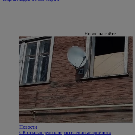
Новое на сайте
Новости
СК открыл дело о нерасселении аварийного