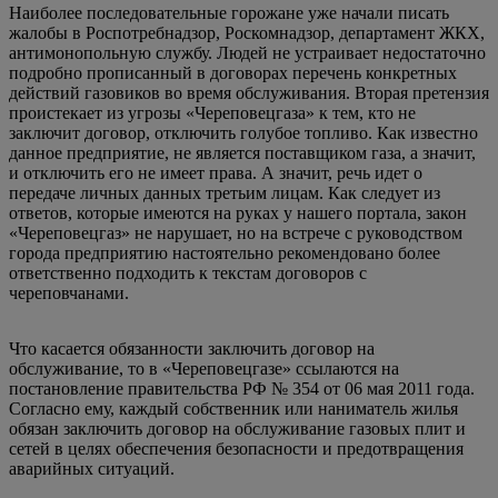
Наиболее последовательные горожане уже начали писать
жалобы в Роспотребнадзор, Роскомнадзор, департамент ЖКХ,
антимонопольную службу. Людей не устраивает недостаточно
подробно прописанный в договорах перечень конкретных
действий газовиков во время обслуживания. Вторая претензия
проистекает из угрозы «Череповецгаза» к тем, кто не
заключит договор, отключить голубое топливо. Как известно
данное предприятие, не является поставщиком газа, а значит,
и отключить его не имеет права. А значит, речь идет о
передаче личных данных третьим лицам. Как следует из
ответов, которые имеются на руках у нашего портала, закон
«Череповецгаз» не нарушает, но на встрече с руководством
города предприятию настоятельно рекомендовано более
ответственно подходить к текстам договоров с
череповчанами.
Что касается обязанности заключить договор на
обслуживание, то в «Череповецгазе» ссылаются на
постановление правительства РФ № 354 от 06 мая 2011 года.
Согласно ему, каждый собственник или наниматель жилья
обязан заключить договор на обслуживание газовых плит и
сетей в целях обеспечения безопасности и предотвращения
аварийных ситуаций.