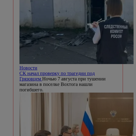
Новости
СК начал проверку по трагедии под
Грязовцем
Ночью 7 августа при тушении
магазина в поселке Вохтога нашли
погибшего.