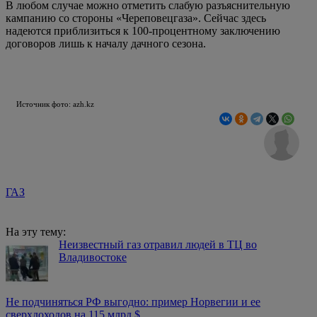
В любом случае можно отметить слабую разъяснительную
кампанию со стороны «Череповецгаза». Сейчас здесь
надеются приблизиться к 100-процентному заключению
договоров лишь к началу дачного сезона.
Источник фото: azh.kz
ГАЗ
На эту тему:
Неизвестный газ отравил людей в ТЦ во
Владивостоке
Не подчиняться РФ выгодно: пример Норвегии и ее
сверхдоходов на 115 млрд $