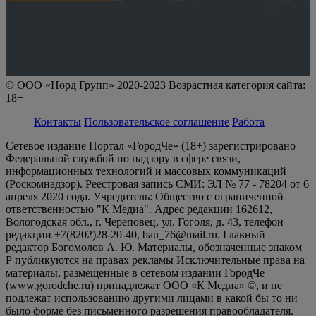
© ООО «Норд Групп» 2020-2023 Возрастная категория сайта:
18+
Контакты
Пользовательское соглашение
Работа
Сетевое издание Портал «ГородЧе» (18+) зарегистрировано
Федеральной службой по надзору в сфере связи,
информационных технологий и массовых коммуникаций
(Роскомнадзор). Реестровая запись СМИ: ЭЛ № 77 - 78204 от 6
апреля 2020 года. Учредитель: Общество с ограниченной
ответственностью "К Медиа". Адрес редакции 162612,
Вологодская обл., г. Череповец, ул. Гоголя, д. 43, телефон
редакции +7(8202)28-20-40, bau_76@mail.ru. Главный
редактор Богомолов А. Ю. Материалы, обозначенные знаком
Р публикуются на правах рекламы Исключительные права на
материалы, размещенные в сетевом издании ГородЧе
(www.gorodche.ru) принадлежат ООО «К Медиа» ©, и не
подлежат использованию другими лицами в какой бы то ни
было форме без письменного разрешения правообладателя.