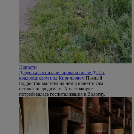
Новости
Девушка госпитализирована после ДТП с
квадроциклом под Кирилловом
Пьяный
подросток вылетел на нем в кювет и сам
остался невредимым. А пассажирке
потребовалась госпитализация в Вологду.