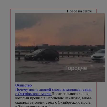
Новое на сайте
Общество
Почему после ливней снова затапливает съезд
с Октябрьского моста
После сильного ливня,
который прошел в Череповце накануне, вновь
оказался затоплен съезд с Октябрьского моста
в Зашекснинском районе.