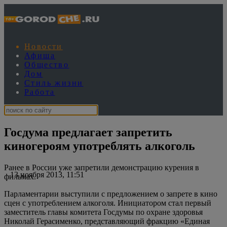
Новости
Афиша
Общество
Дом
Стиль жизни
Работа
Госдума предлагает запретить
киногероям употреблять алкоголь
Ранее в России уже запретили демонстрацию курения в
13 ноября 2013, 11:51
фильмах.
Парламентарии выступили с предложением о запрете в кино
сцен с употреблением алкоголя. Инициатором стал первый
заместитель главы комитета Госдумы по охране здоровья
Николай Герасименко, представляющий фракцию «Единая