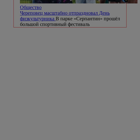
Общество
Череповец масштабно отпраздновал День
физкультурника
В парке «Серпантин» прошёл
большой спортивный фестиваль