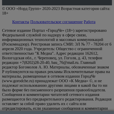
© ООО «Норд Групп» 2020-2023 Возрастная категория сайта:
18+
Контакты
Пользовательское соглашение
Работа
Сетевое издание Портал «ГородЧе» (18+) зарегистрировано
Федеральной службой по надзору в сфере связи,
информационных технологий и массовых коммуникаций
(Роскомнадзор). Реестровая запись СМИ: ЭЛ № 77 - 78204 от 6
апреля 2020 года. Учредитель: Общество с ограниченной
ответственностью "К Медиа". Адрес редакции 162612,
Вологодская обл., г. Череповец, ул. Гоголя, д. 43, телефон
редакции +7(8202)28-20-40, bau_76@mail.ru. Главный
редактор Богомолов А. Ю. Материалы, обозначенные знаком
Р публикуются на правах рекламы Исключительные права на
материалы, размещенные в сетевом издании ГородЧе
(www.gorodche.ru) принадлежат ООО «К Медиа» ©, и не
подлежат использованию другими лицами в какой бы то ни
было форме без письменного разрешения правообладателя.
Сообщения и комментарии читателей сетевого издания
размещаются без предварительного редактирования. Редакция
оставляет за собой право удалить их с сайта или
отредактировать, если указанные сообщения и комментарии
являются злоупотреблением свободой массовой информации