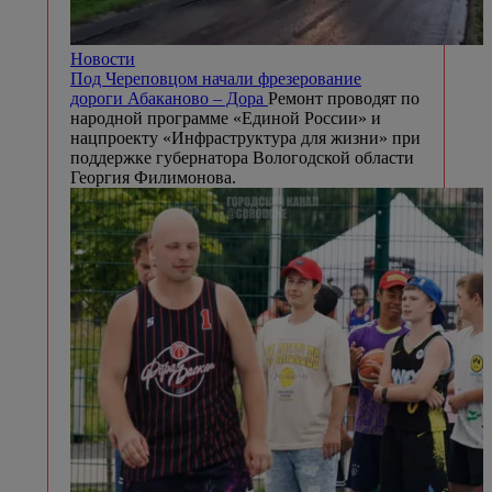
Новости
Под Череповцом начали фрезерование
дороги Абаканово – Дора
Ремонт проводят по
народной программе «Единой России» и
нацпроекту «Инфраструктура для жизни» при
поддержке губернатора Вологодской области
Георгия Филимонова.