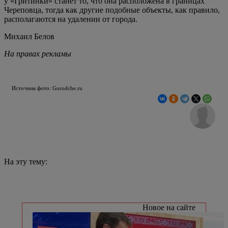
у «Гритинки» станет то, что она расположена в границах
Череповца, тогда как другие подобные объекты, как правило,
располагаются на удалении от города.
Михаил Белов
На правах рекламы
Источник фото: Gorodche.ru
На эту тему:
Новое на сайте