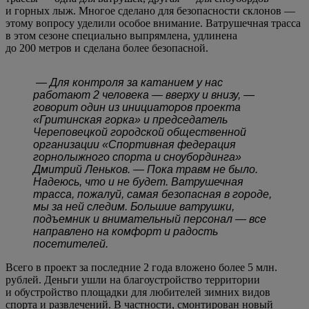
и горных лыж. Многое сделано для безопасности склонов —
этому вопросу уделили особое внимание. Ватрушечная трасса
в этом сезоне специально выпрямлена, удлинена
до 200 метров и сделана более безопасной.
— Для контроля за катанием у нас
работают 2 человека — вверху и внизу, —
говорит один из инициаторов проекта
«Гритинская горка» и председатель
Череповецкой городской общественной
организации «Спортивная федерация
горнолыжного спорта и сноубординга»
Дмитрий Леньков. — Пока травм не было.
Надеюсь, что и не будет. Ватрушечная
трасса, пожалуй, самая безопасная в городе,
мы за ней следим. Большие ватрушки,
подъемник и внимательный персонал — все
направлено на комфорт и радость
посетителей.
Всего в проект за последние 2 года вложено более 5 млн.
рублей. Деньги ушли на благоустройство территории
и обустройство площадки для любителей зимних видов
спорта и развлечений. В частности, смонтирован новый