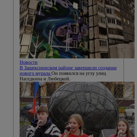
Новости
В Зашекснинском районе завершили создание
нового мурала
Он появился на углу улиц
Наседкина и Любецкой.