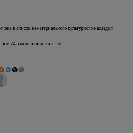
ючена в список нематериального культурного наследия
лении 24,5 миллионов жителей.