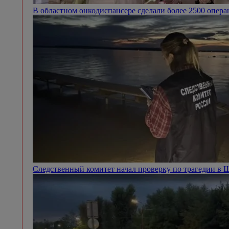
В областном онкодиспансере сделали более 2500 опер
Следственный комитет начал проверку по трагедии в