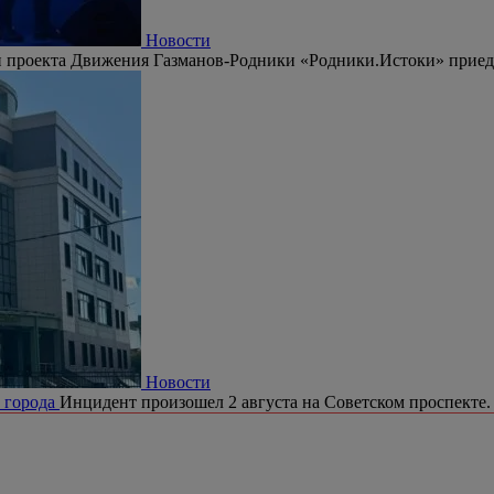
Новости
 проекта Движения Газманов-Родники «Родники.Истоки» приедут
Новости
е города
Инцидент произошел 2 августа на Советском проспекте.