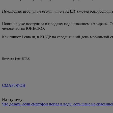
Некоторые издания не верят, что в КНДР смогли разработа
Новинка уже поступила в продажу под названием «Ариран». Это
человечества ЮНЕСКО.
Как пишет Lenta.ru, в КНДР на сегодняшний день мобильной с
Источник фото: ЦТАК
СМАРТФОН
На эту тему:
Что делать, если смартфон попал в воду: есть шанс на спасение