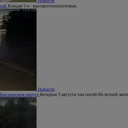
Новости
аций
Каждая 5-я - высокотехнологичная.
Новости
 Шекснинском округе
Вечером 5 августа там погиб 66-летний жит