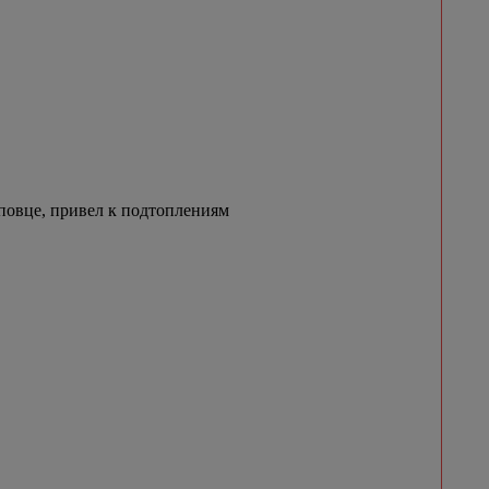
овце, привел к подтоплениям