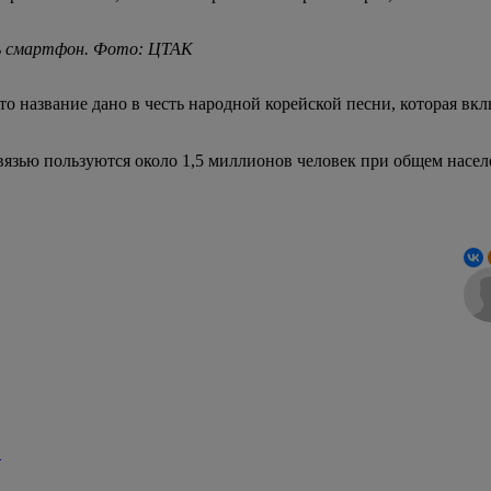
ть смартфон. Фото: ЦТАК
 название дано в честь народной корейской песни, которая вкл
вязью пользуются около 1,5 миллионов человек при общем насе
!