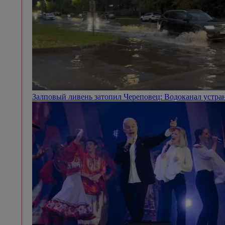
Залповый ливень затопил Череповец: Водоканал устра