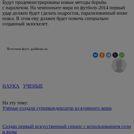
Будут продемонстрированы новые методы борьбы
с параличом. На чемпионате мира по футболу-2014 первый
удар должен будет сделать подросток, парализованный ниже
пояса. В этом ему должен будет помочь специально
созданный экзоскелет.
Источник фото: goldteam.su
НАУКА
УЧЕНЫЕ
На эту тему:
Учёные создали суперконденсатор из куриного жира
Создан первый искусственный синапс с использованием соли
и воды