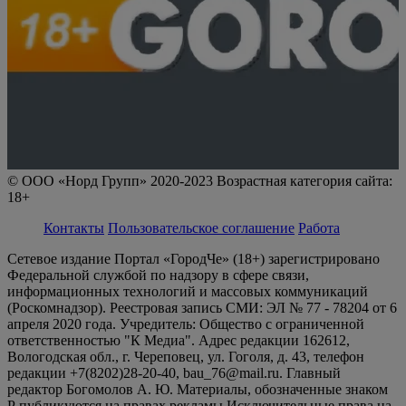
© ООО «Норд Групп» 2020-2023 Возрастная категория сайта:
18+
Контакты
Пользовательское соглашение
Работа
Сетевое издание Портал «ГородЧе» (18+) зарегистрировано
Федеральной службой по надзору в сфере связи,
информационных технологий и массовых коммуникаций
(Роскомнадзор). Реестровая запись СМИ: ЭЛ № 77 - 78204 от 6
апреля 2020 года. Учредитель: Общество с ограниченной
ответственностью "К Медиа". Адрес редакции 162612,
Вологодская обл., г. Череповец, ул. Гоголя, д. 43, телефон
редакции +7(8202)28-20-40, bau_76@mail.ru. Главный
редактор Богомолов А. Ю. Материалы, обозначенные знаком
Р публикуются на правах рекламы Исключительные права на