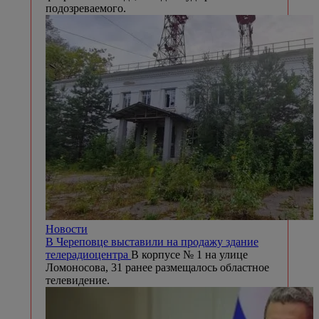
подозреваемого.
Новости
В Череповце выставили на продажу здание
телерадиоцентра
В корпусе № 1 на улице
Ломоносова, 31 ранее размещалось областное
телевидение.