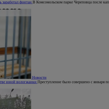
ь заработал фонтан
В Комсомольском парке Череповца после кап
Новости
ьстве юной вологжанки
Преступление было совершено с января по 