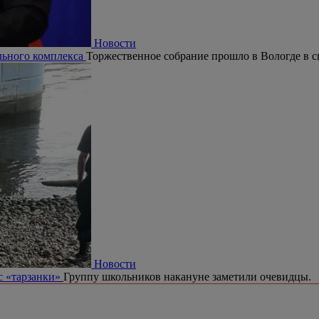
Новости
ельного комплекса
Торжественное собрание прошло в Вологде в с
Новости
с «тарзанки»
Группу школьников накануне заметили очевидцы.