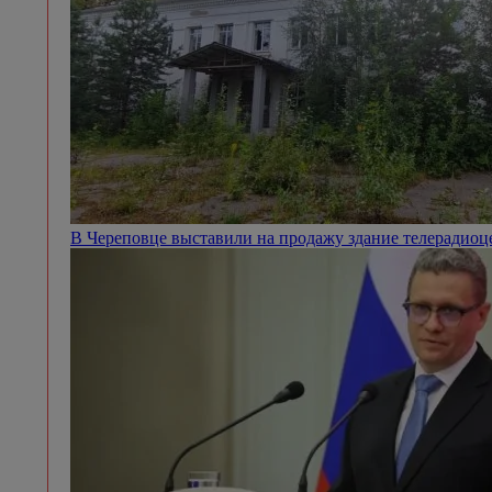
В Череповце выставили на продажу здание телерадио