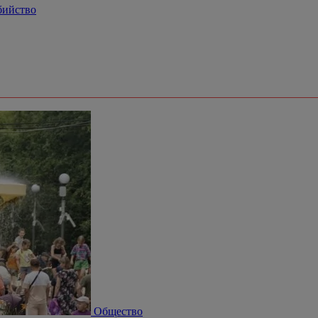
бийство
Общество