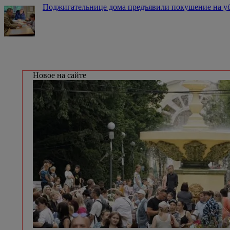
Поджигательнице дома предъявили покушение на у
Новое на сайте