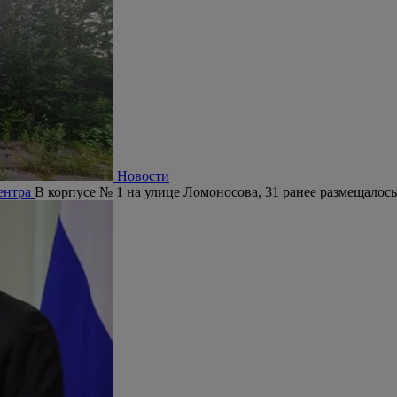
Новости
центра
В корпусе № 1 на улице Ломоносова, 31 ранее размещалось