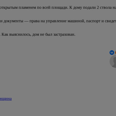
 открытым пламенем по всей площади. К дому подали 2 ствола 
и документы — права на управление машиной, паспорт и свидет
Как выяснилось, дом не был застрахован.
енщина