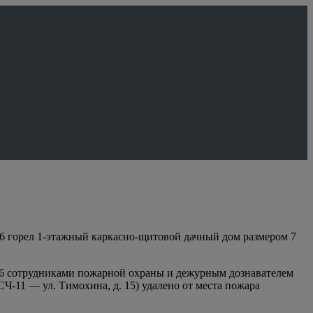
56 горел 1-этажный каркасно-щитовой дачный дом размером 7
 6 сотрудниками пожарной охраны и дежурным дознавателем
-11 — ул. Тимохина, д. 15) удалено от места пожара