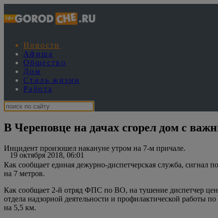
Новости
Афиша
Общество
Дом
Стиль жизни
Работа
В Череповце на дачах сгорел дом с ва
Инцидент произошел накануне утром на 7-м причале.
19 октября 2018, 06:01
Как сообщает единая дежурно-диспетчерская служба, сигнал по
на 7 метров.
Как сообщает 2-й отряд ФПС по ВО, на тушение диспетчер це
отдела надзорной деятельности и профилактической работы по 
на 5,5 км.