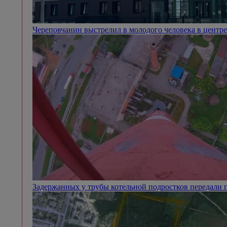
Череповчанин выстрелил в молодого человека в центр
Задержанных у трубы котельной подростков передали