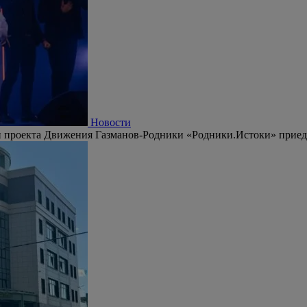
Новости
 проекта Движения Газманов-Родники «Родники.Истоки» приедут