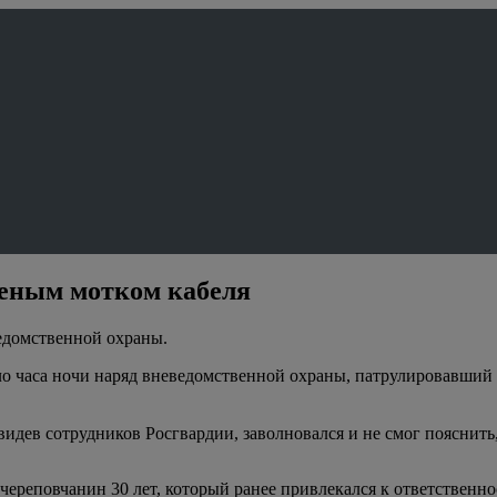
деным мотком кабеля
едомственной охраны.
ло часа ночи наряд вневедомственной охраны, патрулировавший
идев сотрудников Росгвардии, заволновался и не смог пояснить, 
ереповчанин 30 лет, который ранее привлекался к ответственн