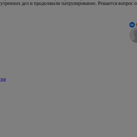
нутренних дел и продолжили патрулирование. Решается вопрос о
тия