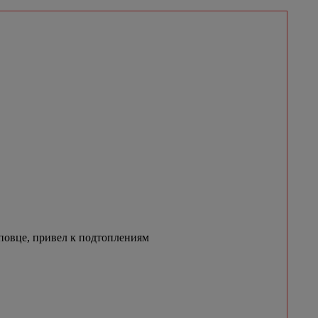
овце, привел к подтоплениям