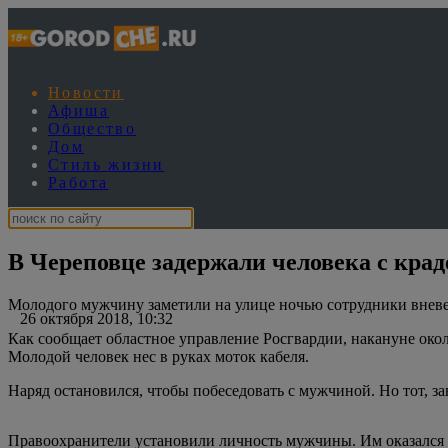
Новости
Афиша
Общество
Дом
Стиль жизни
Работа
В Череповце задержали человека с кра
Молодого мужчину заметили на улице ночью сотрудники внев
26 октября 2018, 10:32
Как сообщает областное управление Росгвардии, накануне око
Молодой человек нес в руках моток кабеля.
Наряд остановился, чтобы побеседовать с мужчиной. Но тот, зав
Правоохранители установили личность мужчины. Им оказался ч