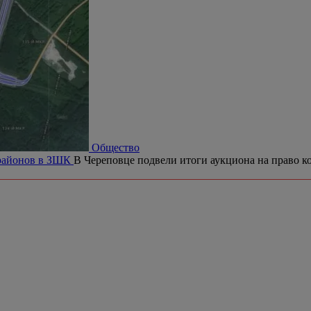
Общество
орайонов в ЗШК
В Череповце подвели итоги аукциона на право ко