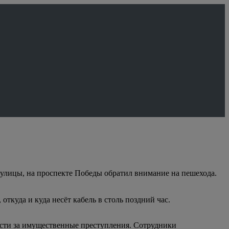
 улицы, на проспекте Победы обратил внимание на пешехода.
откуда и куда несёт кабель в столь поздний час.
ости за имущественные преступления. Сотрудники