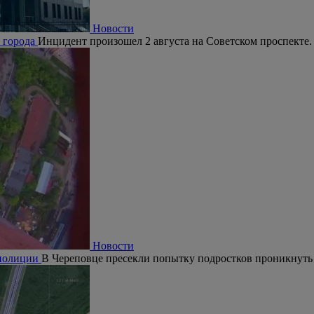
Новости
е города
Инцидент произошел 2 августа на Советском проспекте.
Новости
 полиции
В Череповце пресекли попытку подростков проникнуть