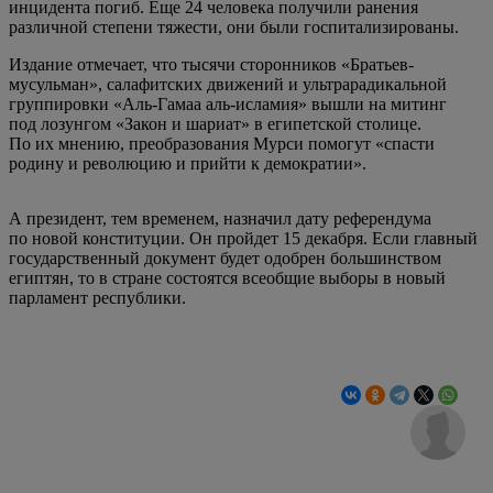
инцидента погиб. Еще 24 человека получили ранения
различной степени тяжести, они были госпитализированы.
Издание отмечает, что тысячи сторонников «Братьев-
мусульман», салафитских движений и ультрарадикальной
группировки «Аль-Гамаа аль-исламия» вышли на митинг
под лозунгом «Закон и шариат» в египетской столице.
По их мнению, преобразования Мурси помогут «спасти
родину и революцию и прийти к демократии».
А президент, тем временем, назначил дату референдума
по новой конституции. Он пройдет 15 декабря. Если главный
государственный документ будет одобрен большинством
египтян, то в стране состоятся всеобщие выборы в новый
парламент республики.