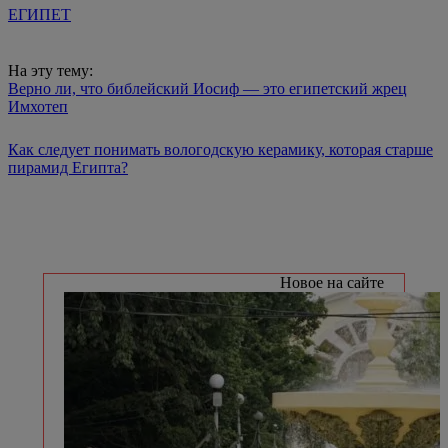
ЕГИПЕТ
На эту тему:
Верно ли, что библейский Иосиф — это египетский жрец
Имхотеп
Как следует понимать вологодскую керамику, которая старше
пирамид Египта?
Новое на сайте