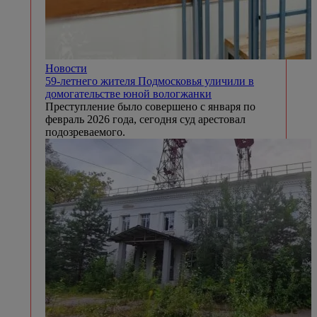
Новости
59-летнего жителя Подмосковья уличили в
домогательстве юной вологжанки
Преступление было совершено с января по
февраль 2026 года, сегодня суд арестовал
подозреваемого.