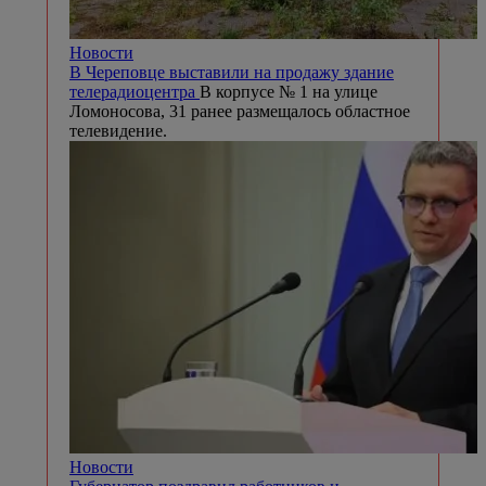
Новости
В Череповце выставили на продажу здание
телерадиоцентра
В корпусе № 1 на улице
Ломоносова, 31 ранее размещалось областное
телевидение.
Новости