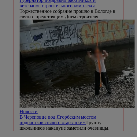
Губернатор поздравил работников и
ветеранов строительного комплекса
Торжественное собрание прошло в Вологде в
связи с предстоящим Днем строителя.
Новости
В Череповце под Ягорбским мостом
подростков сняли с «тарзанки»
Группу
школьников накануне заметили очевидцы.