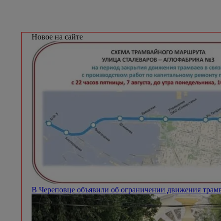
Новое на сайте
В Череповце объявили об ограничении движения трам