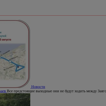
Новости
ваев
Все предстоящие выходные они не будут ходить между Зая