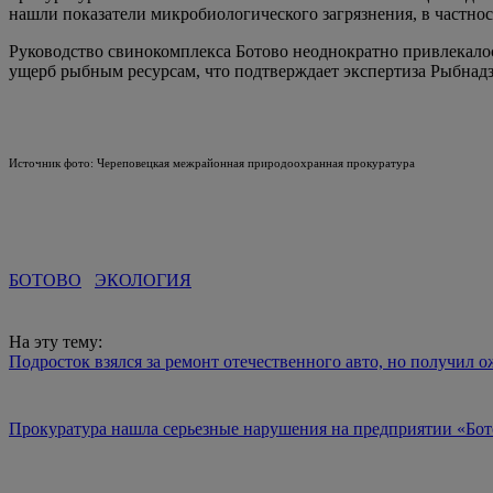
нашли показатели микробиологического загрязнения, в частнос
Руководство свинокомплекса Ботово неоднократно привлекало
ущерб рыбным ресурсам, что подтверждает экспертиза Рыбна
Источник фото: Череповецкая межрайонная природоохранная прокуратура
БОТОВО
ЭКОЛОГИЯ
На эту тему:
Подросток взялся за ремонт отечественного авто, но получил 
Прокуратура нашла серьезные нарушения на предприятии «Бо