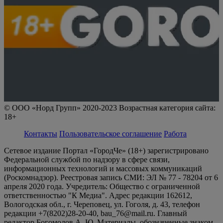
© ООО «Норд Групп» 2020-2023 Возрастная категория сайта:
18+
Контакты
Пользовательское соглашение
Работа
Сетевое издание Портал «ГородЧе» (18+) зарегистрировано
Федеральной службой по надзору в сфере связи,
информационных технологий и массовых коммуникаций
(Роскомнадзор). Реестровая запись СМИ: ЭЛ № 77 - 78204 от 6
апреля 2020 года. Учредитель: Общество с ограниченной
ответственностью "К Медиа". Адрес редакции 162612,
Вологодская обл., г. Череповец, ул. Гоголя, д. 43, телефон
редакции +7(8202)28-20-40, bau_76@mail.ru. Главный
редактор Богомолов А. Ю. Материалы, обозначенные знаком