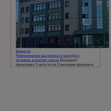
Новости
Череповчанин выстрелил в молодого
человека в центре города
Инцидент
произошел 2 августа на Советском проспекте.