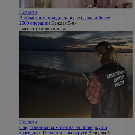
Новости
В областном онкодиспансере сделали более
2500 операций
Каждая 5-я -
высокотехнологичная.
Новости
Следственный комитет начал проверку по
трагедии в Шекснинском округе
Вечером 5