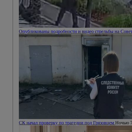
Опубликованы подробности и видео стрельбы на Сове
СК начал проверку по трагедии под Грязовцем
Ночью 7