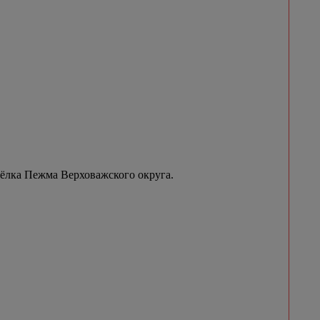
сёлка Пежма Верховажского округа.