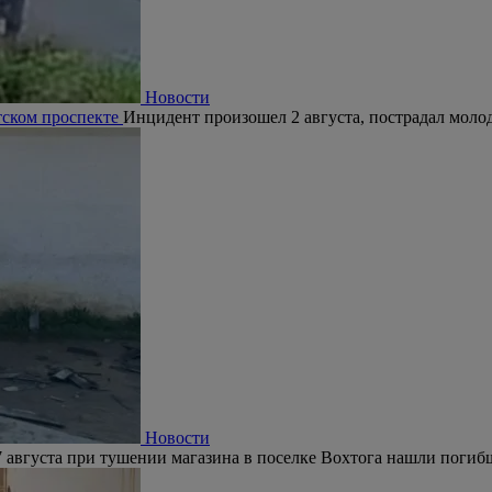
Новости
тском проспекте
Инцидент произошел 2 августа, пострадал молод
Новости
 августа при тушении магазина в поселке Вохтога нашли погиб