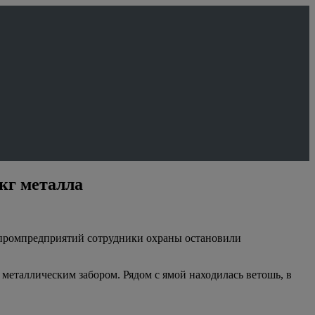
кг металла
 промпредприятий сотрудники охраны остановили
металлическим забором. Рядом с ямой находилась ветошь, в