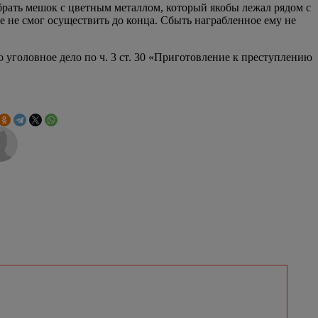
абрать мешок с цветным металлом, который якобы лежал рядом с
е не смог осуществить до конца. Сбыть награбленное ему не
уголовное дело по ч. 3 ст. 30 «Приготовление к преступлению