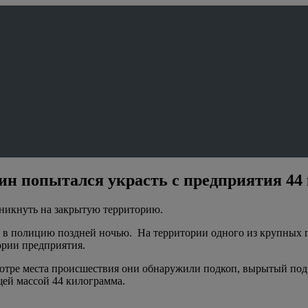
ин попытался украсть с предприятия 44 
оникнуть на закрытую территорию.
л в полицию поздней ночью. На территории одного из крупных
ории предприятия.
отре места происшествия они обнаружили подкоп, вырытый под 
ей массой 44 килограмма.