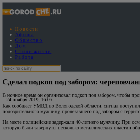
Новости
Афиша
Общество
Дом
Стиль жизни
Работа
Сделал подкоп под забором: череповчан
В ночное время он организовал подкоп под забором, чтобы пр
24 ноября 2019, 16:05
Как сообщает УМВД по Вологодской области, сигнал поступи
подозрительного мужчину, пролезавшего под забором с террит
На месте полицейские задержали 40-летнего мужчину. При осм
которую были завернуты несколько металлических пластин общ