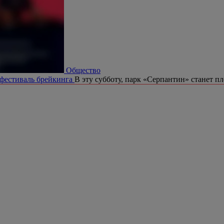
Общество
 фестиваль брейкинга
В эту субботу, парк «Серпантин» станет п