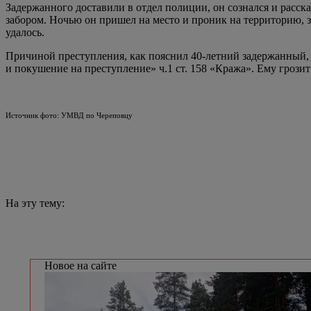
Задержанного доставили в отдел полиции, он сознался и расск
забором. Ночью он пришел на место и проник на территорию, з
удалось.
Причиной преступления, как пояснил 40-летний задержанный, 
и покушение на преступление» ч.1 ст. 158 «Кража». Ему грозит
Источник фото: УМВД по Череповцу
На эту тему:
Новое на сайте