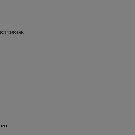
ой человек.
шего.