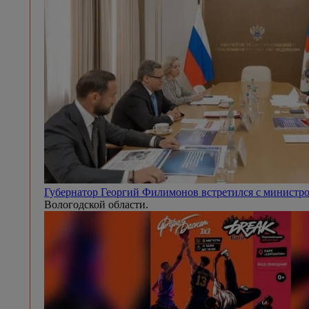
Губернатор Георгий Филимонов встретился с минист
Вологодской области.