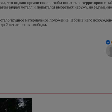
азал, что подкоп организовал, чтобы попасть на территорию и з
атем забрал металл и попытался выбраться наружу, но задуманно
стало трудное материальное положение. Против него возбуждено 
 до 2 лет лишения свободы.