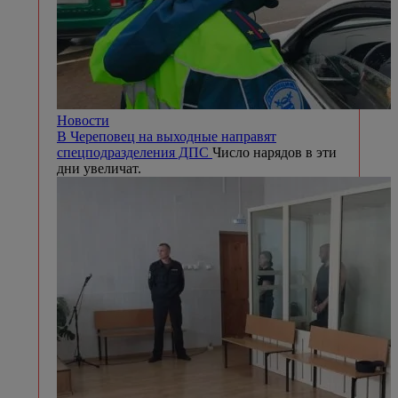
Новости
В Череповец на выходные направят
спецподразделения ДПС
Число нарядов в эти
дни увеличат.