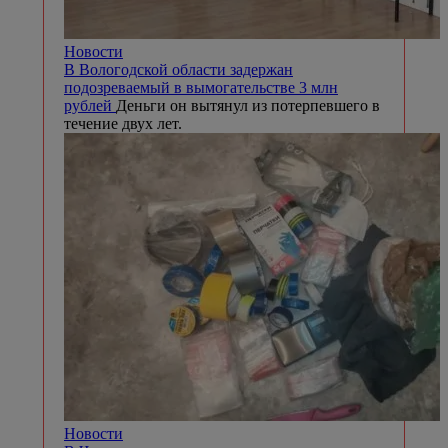
Новости
В Вологодской области задержан
подозреваемый в вымогательстве 3 млн
рублей
Деньги он вытянул из потерпевшего в
течение двух лет.
Новости