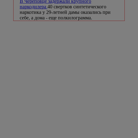
В Череповце задержали крупного
наркодилера
40 свертков синтетического
наркотика у 29-летней дамы оказались при
себе, а дома - еще полкилограмма.