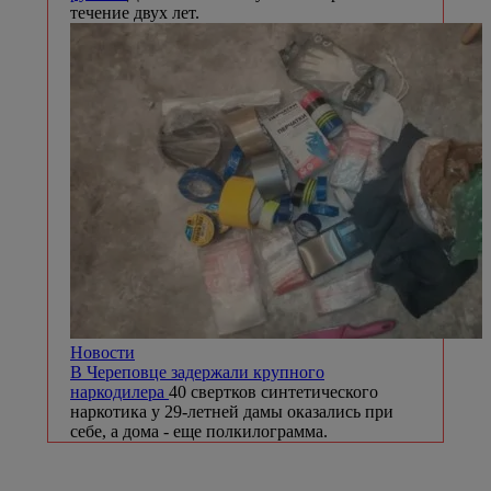
течение двух лет.
Новости
В Череповце задержали крупного
наркодилера
40 свертков синтетического
наркотика у 29-летней дамы оказались при
себе, а дома - еще полкилограмма.