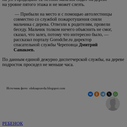
на уровне пятого этажа и не может слезть.
— Прибыли на место и с помощью автолестницы
совместно со службой пожаротушения сняли
мальчика с дерева. Отвезли к родителям, провели
беседу. Мальчик толком ничего объяснить не смог,
сказал, что залез, потому что интересно было, —
рассказал порталу Gorodche.ru директор
спасательной службы Череповца
Дмитрий
Санакоев.
По данным единой дежурно диспетчерской службы, на дереве
подросток просидел не меньше часа.
Источник фото: oleksapravda.blogspot.com
РЕБЕНОК