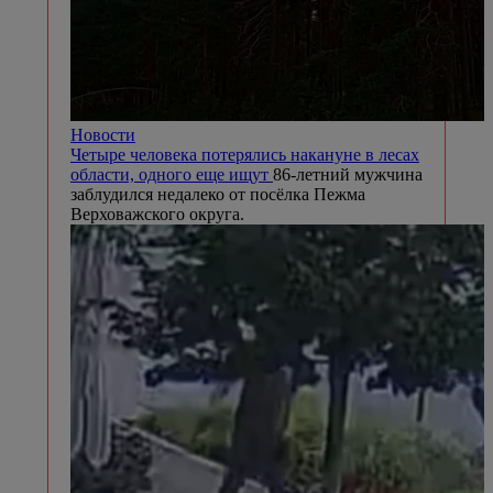
Новости
Четыре человека потерялись накануне в лесах
области, одного еще ищут
86-летний мужчина
заблудился недалеко от посёлка Пежма
Верховажского округа.