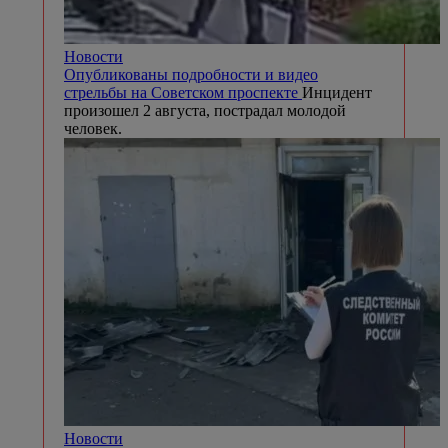
Новости
Опубликованы подробности и видео
стрельбы на Советском проспекте
Инцидент
произошел 2 августа, пострадал молодой
человек.
Новости