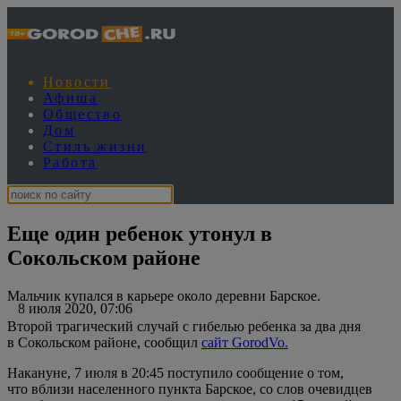
Новости
Афиша
Общество
Дом
Стиль жизни
Работа
Еще один ребенок утонул в
Сокольском районе
Мальчик купался в карьере около деревни Барское.
8 июля 2020, 07:06
Второй трагический случай с гибелью ребенка за два дня
в Сокольском районе, сообщил
сайт GorodVo.
Накануне, 7 июля в 20:45 поступило сообщение о том,
что вблизи населенного пункта Барское, со слов очевидцев