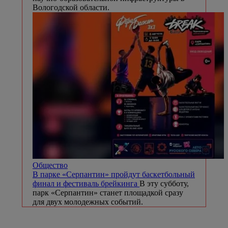
Вологодской области.
Общество
В парке «Серпантин» пройдут баскетбольный
финал и фестиваль брейкинга
В эту субботу,
парк «Серпантин» станет площадкой сразу
для двух молодежных событий.