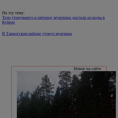
На эту тему:
Тело утонувшего в пятницу мужчины достали из воды в
Кубене
В Тарногском районе утонул мужчина
Новое на сайте