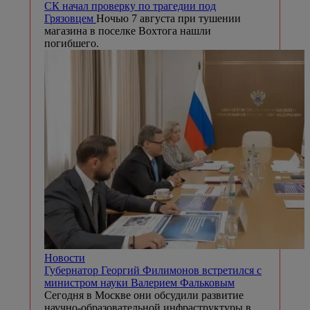
СК начал проверку по трагедии под
Грязовцем
Ночью 7 августа при тушении
магазина в поселке Вохтога нашли
погибшего.
Новости
Губернатор Георгий Филимонов встретился с
министром науки Валерием Фальковым
Сегодня в Москве они обсудили развитие
научно-образовательной инфраструктуры в