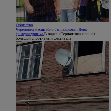
Общество
Череповец масштабно отпраздновал День
физкультурника
В парке «Серпантин» прошёл
большой спортивный фестиваль