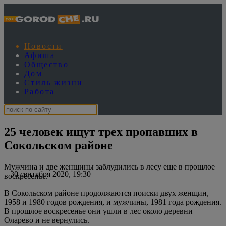
Новости
Афиша
Общество
Дом
Стиль жизни
Работа
25 человек ищут трех пропавших в
Сокольском районе
Мужчина и две женщины заблудились в лесу еще в прошлое
30 сентября 2020, 19:30
воскресенье.
В Сокольском районе продолжаются поиски двух женщин,
1958 и 1980 годов рождения, и мужчины, 1981 года рождения.
В прошлое воскресенье они ушли в лес около деревни
Оларево и не вернулись.