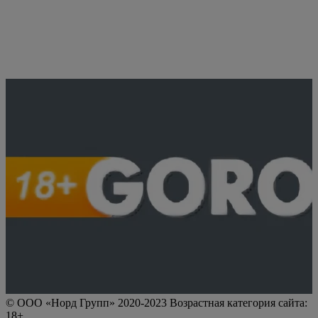
© ООО «Норд Групп» 2020-2023 Возрастная категория сайта:
18+