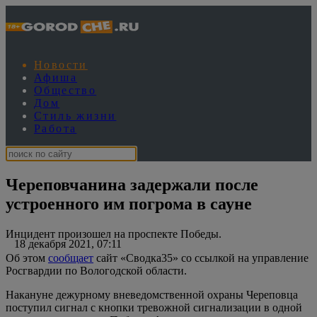
Новости
Афиша
Общество
Дом
Стиль жизни
Работа
Череповчанина задержали после
устроенного им погрома в сауне
Инцидент произошел на проспекте Победы.
18 декабря 2021, 07:11
Об этом
сообщает
сайт «Сводка35» со ссылкой на управление
Росгвардии по Вологодской области.
Накануне дежурному вневедомственной охраны Череповца
поступил сигнал с кнопки тревожной сигнализации в одной