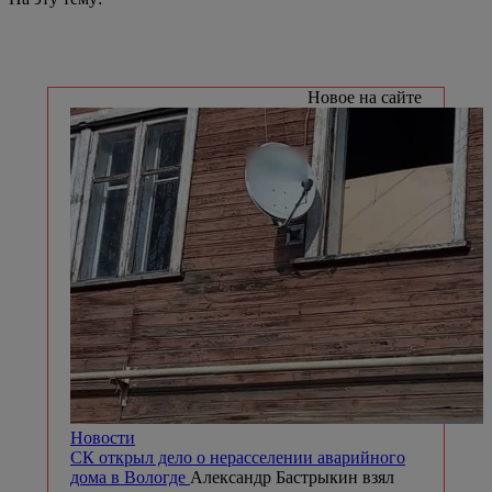
Новое на сайте
Новости
СК открыл дело о нерасселении аварийного
дома в Вологде
Александр Бастрыкин взял