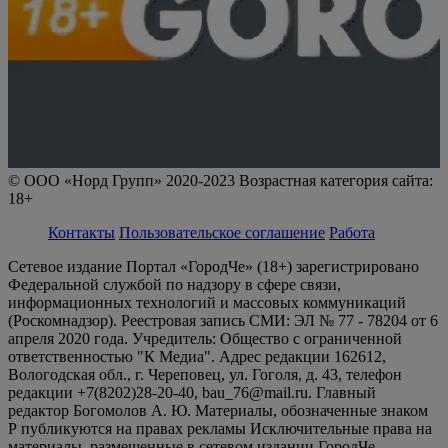
© ООО «Норд Групп» 2020-2023 Возрастная категория сайта:
18+
Контакты
Пользовательское соглашение
Работа
Сетевое издание Портал «ГородЧе» (18+) зарегистрировано
Федеральной службой по надзору в сфере связи,
информационных технологий и массовых коммуникаций
(Роскомнадзор). Реестровая запись СМИ: ЭЛ № 77 - 78204 от 6
апреля 2020 года. Учредитель: Общество с ограниченной
ответственностью "К Медиа". Адрес редакции 162612,
Вологодская обл., г. Череповец, ул. Гоголя, д. 43, телефон
редакции +7(8202)28-20-40, bau_76@mail.ru. Главный
редактор Богомолов А. Ю. Материалы, обозначенные знаком
Р публикуются на правах рекламы Исключительные права на
материалы, размещенные в сетевом издании ГородЧе