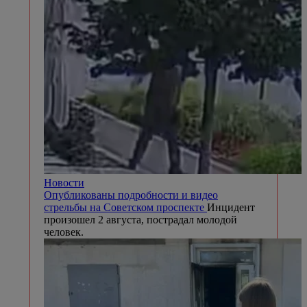
Новости
Опубликованы подробности и видео
стрельбы на Советском проспекте
Инцидент
произошел 2 августа, пострадал молодой
человек.