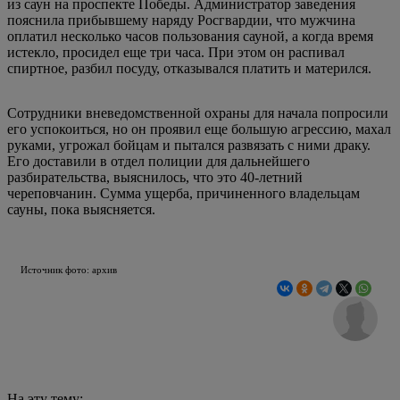
из саун на проспекте Победы. Администратор заведения
пояснила прибывшему наряду Росгвардии, что мужчина
оплатил несколько часов пользования сауной, а когда время
истекло, просидел еще три часа. При этом он распивал
спиртное, разбил посуду, отказывался платить и матерился.
Сотрудники вневедомственной охраны для начала попросили
его успокоиться, но он проявил еще большую агрессию, махал
руками, угрожал бойцам и пытался развязать с ними драку.
Его доставили в отдел полиции для дальнейшего
разбирательства, выяснилось, что это 40-летний
череповчанин. Сумма ущерба, причиненного владельцам
сауны, пока выясняется.
Источник фото: архив
На эту тему: