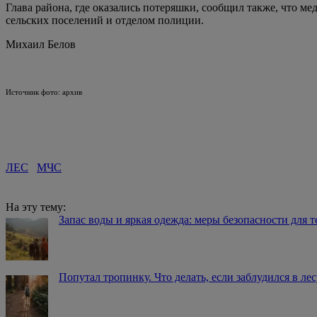
Глава района, где оказались потеряшки, сообщил также, что ме
сельских поселений и отделом полиции.
Михаил Белов
Источник фото: архив
ЛЕС
МЧС
На эту тему:
Запас воды и яркая одежда: меры безопасности для те
Попутал тропинку. Что делать, если заблудился в лес