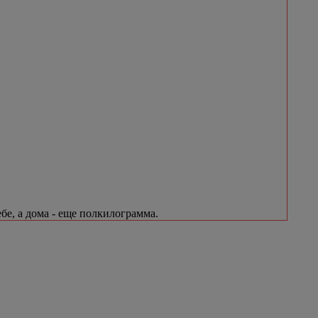
бе, а дома - еще полкилограмма.