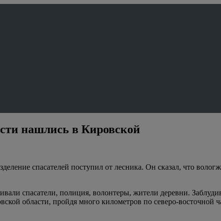
асти нашлись в Кировской
деление спасателей поступил от лесника. Он сказал, что волог
скивали спасатели, полиция, волонтеры, жители деревни. Заблуд
ской области, пройдя много километров по северо-восточной ч