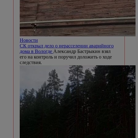
Новости
СК открыл дело о нерасселении аварийного
дома в Вологде
Александр Бастрыкин взял
его на контроль и поручил доложить о ходе
следствия.