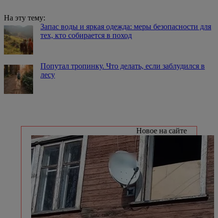
На эту тему:
Запас воды и яркая одежда: меры безопасности для
тех, кто собирается в поход
Попутал тропинку. Что делать, если заблудился в
лесу
Новое на сайте