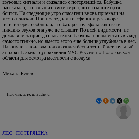
звуковые сигналы и связались с потерявшейся. Бабушка
рассказала, что слышит звуки сирен, но в темноте идти
боится. На следующее утро спасатели вновь приехали на
место поисков. При последнем телефонном разговоре
пенсионерка сообщила, что батарея телефона садится и
никаких звуков она уже не слышит. По всей видимости, не
дождавшись приезда спасателей, бабушка пошла искать выход
самостоятельно, но вместо этого еще больше углубилась в лес.
Накануне к поискам подключился беспилотный летательный
аппарат Главного управления МЧС России по Вологодской
области для осмотра местности с воздуха.
Михаил Белов
Источник фото: gorodche.ru
ЛЕС
ПОТЕРЯШКА