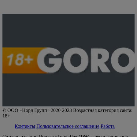
© ООО «Норд Групп» 2020-2023 Возрастная категория сайта:
18+
Контакты
Пользовательское соглашение
Работа
Сетевое издание Портал «ГородЧе» (18+) зарегистрировано