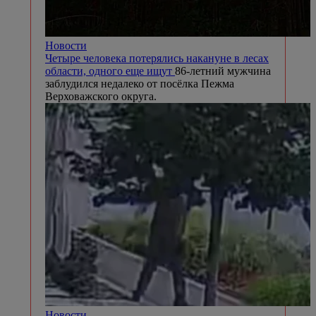
Новости
Четыре человека потерялись накануне в лесах
области, одного еще ищут
86-летний мужчина
заблудился недалеко от посёлка Пежма
Верховажского округа.
Новости