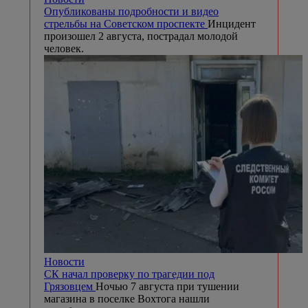
Опубликованы подробности и видео
стрельбы на Советском проспекте
Инцидент
произошел 2 августа, пострадал молодой
человек.
Новости
СК начал проверку по трагедии под
Грязовцем
Ночью 7 августа при тушении
магазина в поселке Вохтога нашли