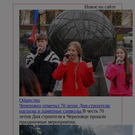
Новое на сайте
Общество
Череповец отметил 70 летие Дня строителя:
награды и памятные символы
В честь 70
летия Дня строителя в Череповце прошли
праздничные мероприятия.