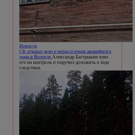
Новости
СК открыл дело о нерасселении аварийного
дома в Вологде
Александр Бастрыкин взял
его на контроль и поручил доложить о ходе
следствия.