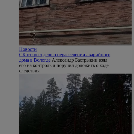
Новости
СК открыл дело о нерасселении аварийного
дома в Вологде
Александр Бастрыкин взял
его на контроль и поручил доложить о ходе
следствия.