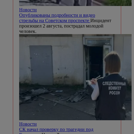
Новости
Опубликованы подробности и видео
стрельбы на Советском проспекте
Инцидент
произошел 2 августа, пострадал молодой
человек.
Новости
СК начал проверку по трагедии под