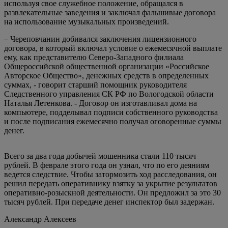
используя свое служебное положение, обращался в
развлекательные заведения и заключал фальшивые договора
на использование музыкальных произведений.
– Череповчанин добивался заключения лицензионного
договора, в который включал условие о ежемесячной выплате
ему, как представителю Северо-Западного филиала
Общероссийской общественной организации «Российское
Авторское Общество», денежных средств в определенных
суммах, - говорит старший помощник руководителя
Следственного управления СК РФ по Вологодской области
Наталья Летенкова. - Договор он изготавливал дома на
компьютере, подделывал подписи собственного руководства
и после подписания ежемесячно получал оговоренные суммы
денег.
Всего за два года добычей мошенника стали 110 тысяч
рублей. В феврале этого года он узнал, что по его деяниям
ведется следствие. Чтобы затормозить ход расследования, он
решил передать оперативнику взятку за укрытие результатов
оперативно-розыскной деятельности. Он предложил за это 30
тысяч рублей. При передаче денег инспектор был задержан.
Александр Алексеев