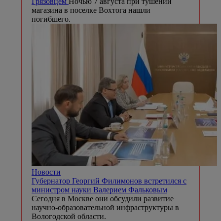
Грязовцем
Ночью 7 августа при тушении
магазина в поселке Вохтога нашли
погибшего.
Новости
Губернатор Георгий Филимонов встретился с
министром науки Валерием Фальковым
Сегодня в Москве они обсудили развитие
научно-образовательной инфраструктуры в
Вологодской области.