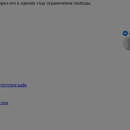
рил его к одному году ограничения свободы.
етителем кафе
срок