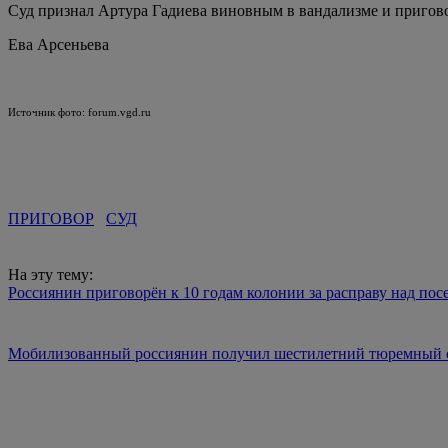
Суд признал Артура Гадиева виновным в вандализме и пригово
Ева Арсеньева
Источник фото: forum.vgd.ru
ПРИГОВОР
СУД
На эту тему:
Россиянин приговорён к 10 годам колонии за расправу над пос
Мобилизованный россиянин получил шестилетний тюремный 