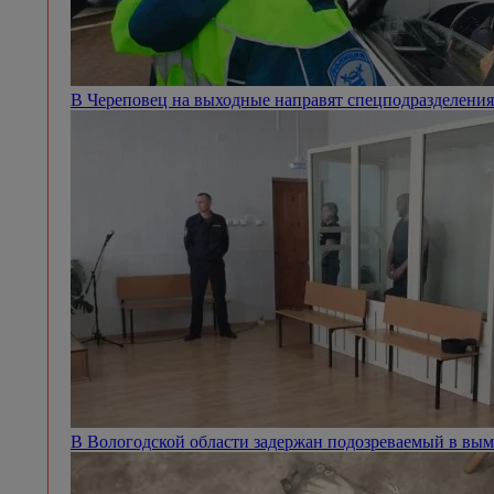
В Череповец на выходные направят спецподразделен
В Вологодской области задержан подозреваемый в вым