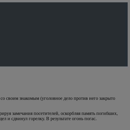
со своим знакомым (уголовное дело против него закрыто
ируя замечания посетителей, оскорбляя память погибших,
л и сдвинул горелку. В результате огонь погас.