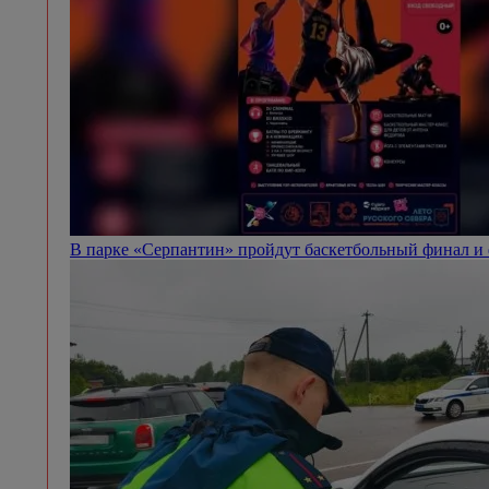
В парке «Серпантин» пройдут баскетбольный финал и