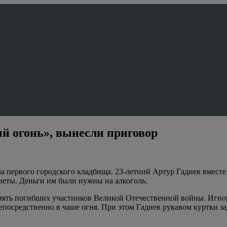
й огонь», вынесли приговор
 первого городского кладбища. 23-летний Артур Гадиев вместе 
онеты. Деньги им были нужны на алкоголь.
ять погибших участников Великой Отечественной войны. Игнор
осредственно в чаше огня. При этом Гадиев рукавом куртки заде