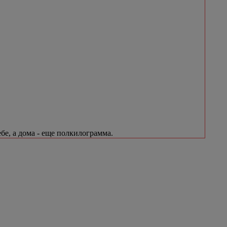
бе, а дома - еще полкилограмма.