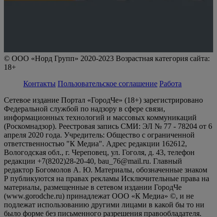
© ООО «Норд Групп» 2020-2023 Возрастная категория сайта:
18+
Контакты
Пользовательское соглашение
Работа
Сетевое издание Портал «ГородЧе» (18+) зарегистрировано
Федеральной службой по надзору в сфере связи,
информационных технологий и массовых коммуникаций
(Роскомнадзор). Реестровая запись СМИ: ЭЛ № 77 - 78204 от 6
апреля 2020 года. Учредитель: Общество с ограниченной
ответственностью "К Медиа". Адрес редакции 162612,
Вологодская обл., г. Череповец, ул. Гоголя, д. 43, телефон
редакции +7(8202)28-20-40, bau_76@mail.ru. Главный
редактор Богомолов А. Ю. Материалы, обозначенные знаком
Р публикуются на правах рекламы Исключительные права на
материалы, размещенные в сетевом издании ГородЧе
(www.gorodche.ru) принадлежат ООО «К Медиа» ©, и не
подлежат использованию другими лицами в какой бы то ни
было форме без письменного разрешения правообладателя.