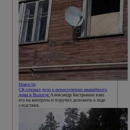
Новости
СК открыл дело о нерасселении аварийного
дома в Вологде
Александр Бастрыкин взял
его на контроль и поручил доложить о ходе
следствия.