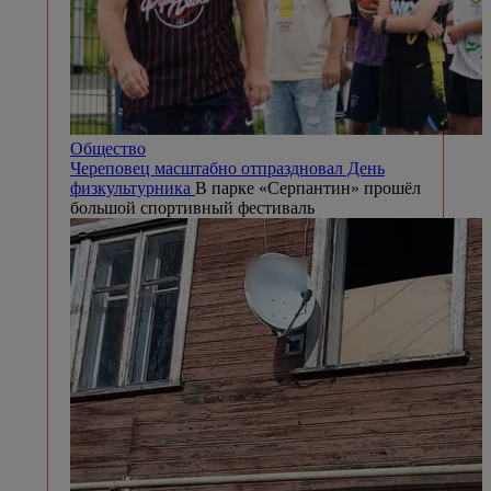
Общество
Череповец масштабно отпраздновал День
физкультурника
В парке «Серпантин» прошёл
большой спортивный фестиваль