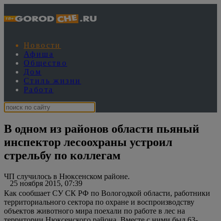
Новости
Афиша
Общество
Дом
Стиль жизни
Работа
В одном из районов области пьяный
инспектор лесоохраны устроил
стрельбу по коллегам
ЧП случилось в Нюксенском районе.
25 ноября 2015, 07:39
Как сообшает СУ СК РФ по Вологодкой области, работники
территориального сектора по охране и воспроизводству
объектов животного мира поехали по работе в лес на
территории Нюксенского района. Вместе с ними был 63-