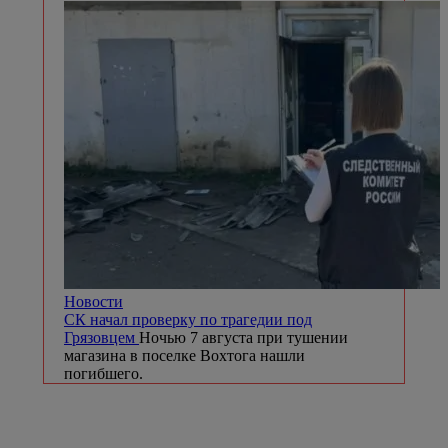
Новости
СК начал проверку по трагедии под
Грязовцем
Ночью 7 августа при тушении
магазина в поселке Вохтога нашли
погибшего.