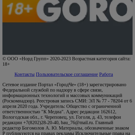
© ООО «Норд Групп» 2020-2023 Возрастная категория сайта:
18+
Контакты
Пользовательское соглашение
Работа
Сетевое издание Портал «ГородЧе» (18+) зарегистрировано
Федеральной службой по надзору в сфере связи,
информационных технологий и массовых коммуникаций
(Роскомнадзор). Реестровая запись СМИ: ЭЛ № 77 - 78204 от 6
апреля 2020 года. Учредитель: Общество с ограниченной
ответственностью "К Медиа". Адрес редакции 162612,
Вологодская обл., г. Череповец, ул. Гоголя, д. 43, телефон
редакции +7(8202)28-20-40, bau_76@mail.ru. Главный
редактор Богомолов А. Ю. Материалы, обозначенные знаком
Р публикуются на правах рекламы Исключительные права на