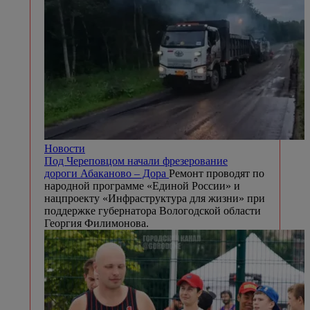
Новости
Под Череповцом начали фрезерование
дороги Абаканово – Дора
Ремонт проводят по
народной программе «Единой России» и
нацпроекту «Инфраструктура для жизни» при
поддержке губернатора Вологодской области
Георгия Филимонова.