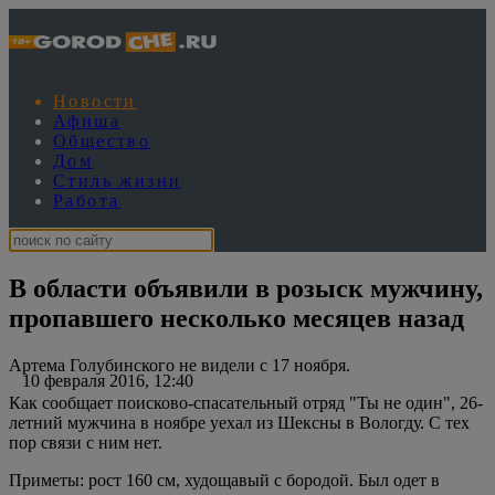
Новости
Афиша
Общество
Дом
Стиль жизни
Работа
В области объявили в розыск мужчину,
пропавшего несколько месяцев назад
Артема Голубинского не видели с 17 ноября.
10 февраля 2016, 12:40
Как сообщает поисково-спасательный отряд "Ты не один", 26-
летний мужчина в ноябре уехал из Шексны в Вологду. С тех
пор связи с ним нет.
Приметы: рост 160 см, худощавый с бородой. Был одет в