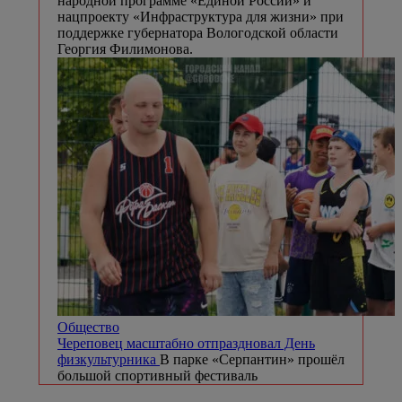
народной программе «Единой России» и
нацпроекту «Инфраструктура для жизни» при
поддержке губернатора Вологодской области
Георгия Филимонова.
Общество
Череповец масштабно отпраздновал День
физкультурника
В парке «Серпантин» прошёл
большой спортивный фестиваль