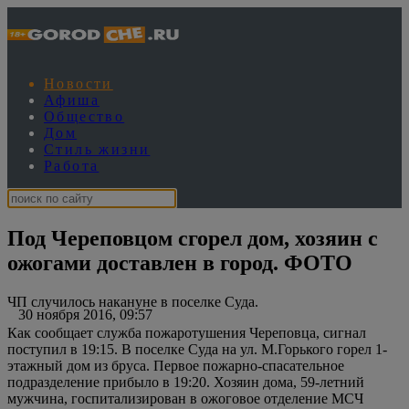
Новости
Афиша
Общество
Дом
Стиль жизни
Работа
Под Череповцом сгорел дом, хозяин с
ожогами доставлен в город. ФОТО
ЧП случилось накануне в поселке Суда.
30 ноября 2016, 09:57
Как сообщает служба пожаротушения Череповца, сигнал
поступил в 19:15. В поселке Суда на ул. М.Горького горел 1-
этажный дом из бруса. Первое пожарно-спасательное
подразделение прибыло в 19:20. Хозяин дома, 59-летний
мужчина, госпитализирован в ожоговое отделение МСЧ