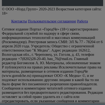
© ООО «Норд Групп» 2020-2023 Возрастная категория сайта:
18+
Контакты
Пользовательское соглашение
Работа
Сетевое издание Портал «ГородЧе» (18+) зарегистрировано
Федеральной службой по надзору в сфере связи,
информационных технологий и массовых коммуникаций
(Роскомнадзор). Реестровая запись СМИ: ЭЛ № 77 - 78204 от 6
апреля 2020 года. Учредитель: Общество с ограниченной
ответственностью "К Медиа". Адрес редакции 162612,
Вологодская обл., г. Череповец, ул. Гоголя, д. 43, телефон
редакции +7(8202)28-20-40, bau_76@mail.ru. Главный
редактор Богомолов А. Ю. Материалы, обозначенные знаком
Р публикуются на правах рекламы Исключительные права на
материалы, размещенные в сетевом издании ГородЧе
(www.gorodche.ru) принадлежат ООО «К Медиа» ©, и не
подлежат использованию другими лицами в какой бы то ни
было форме без письменного разрешения правообладателя.
Сообщения и комментарии читателей сетевого издания
размещаются без предварительного редактирования. Редакция
оставляет за собой право удалить их с сайта или
отредактировать, если указанные сообщения и комментарии