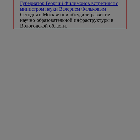
Губернатор Георгий Филимонов встретился с
министром науки Валерием Фальковым
Сегодня в Москве они обсудили развитие
научно-образовательной инфраструктуры в
Вологодской области.