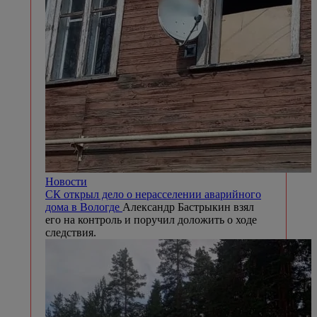
Новости
СК открыл дело о нерасселении аварийного
дома в Вологде
Александр Бастрыкин взял
его на контроль и поручил доложить о ходе
следствия.