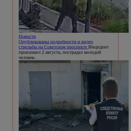
Новости
Опубликованы подробности и видео
стрельбы на Советском проспекте
Инцидент
произошел 2 августа, пострадал молодой
человек.