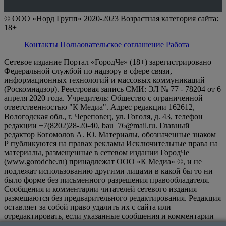
© ООО «Норд Групп» 2020-2023 Возрастная категория сайта:
18+
Контакты
Пользовательское соглашение
Работа
Сетевое издание Портал «ГородЧе» (18+) зарегистрировано
Федеральной службой по надзору в сфере связи,
информационных технологий и массовых коммуникаций
(Роскомнадзор). Реестровая запись СМИ: ЭЛ № 77 - 78204 от 6
апреля 2020 года. Учредитель: Общество с ограниченной
ответственностью "К Медиа". Адрес редакции 162612,
Вологодская обл., г. Череповец, ул. Гоголя, д. 43, телефон
редакции +7(8202)28-20-40, bau_76@mail.ru. Главный
редактор Богомолов А. Ю. Материалы, обозначенные знаком
Р публикуются на правах рекламы Исключительные права на
материалы, размещенные в сетевом издании ГородЧе
(www.gorodche.ru) принадлежат ООО «К Медиа» ©, и не
подлежат использованию другими лицами в какой бы то ни
было форме без письменного разрешения правообладателя.
Сообщения и комментарии читателей сетевого издания
размещаются без предварительного редактирования. Редакция
оставляет за собой право удалить их с сайта или
отредактировать, если указанные сообщения и комментарии
являются злоупотреблением свободой массовой информации