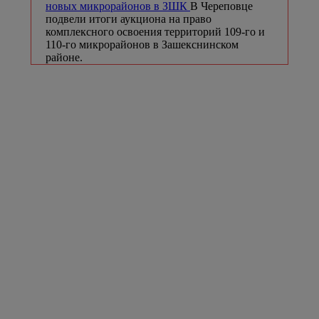
новых микрорайонов в ЗШК
В Череповце
подвели итоги аукциона на право
комплексного освоения территорий 109-го и
110-го микрорайонов в Зашекснинском
районе.