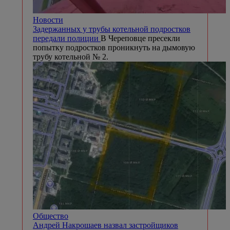
Новости
Задержанных у трубы котельной подростков
передали полиции
В Череповце пресекли
попытку подростков проникнуть на дымовую
трубу котельной № 2.
Общество
Андрей Накрошаев назвал застройщиков