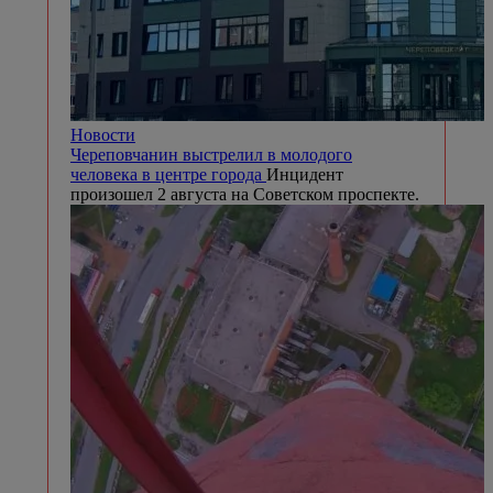
Новости
Череповчанин выстрелил в молодого
человека в центре города
Инцидент
произошел 2 августа на Советском проспекте.