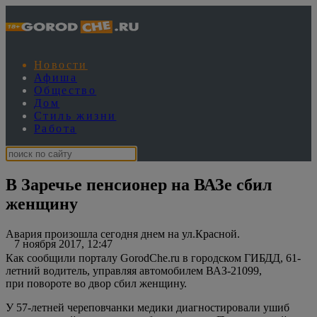
Новости
Афиша
Общество
Дом
Стиль жизни
Работа
В Заречье пенсионер на ВАЗе сбил
женщину
Авария произошла сегодня днем на ул.Красной.
7 ноября 2017, 12:47
Как сообщили порталу GorodChe.ru в городском ГИБДД, 61-
летний водитель, управляя автомобилем ВАЗ-21099,
при повороте во двор сбил женщину.
У 57-летней череповчанки медики диагностировали ушиб