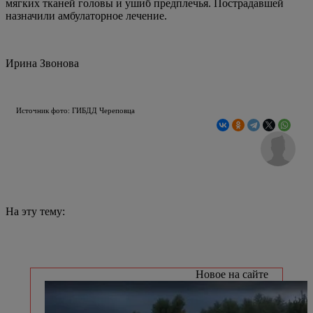
мягких тканей головы и ушиб предплечья. Пострадавшей
назначили амбулаторное лечение.
Ирина Звонова
Источник фото: ГИБДД Череповца
На эту тему:
Новое на сайте