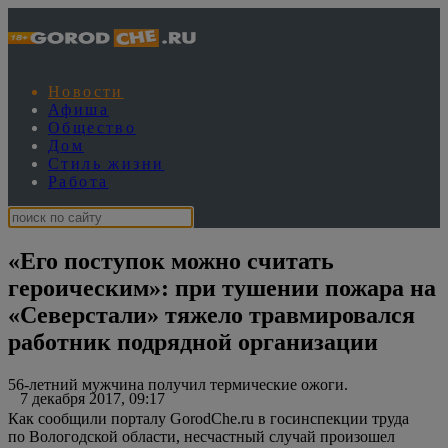
Новости
Афиша
Общество
Дом
Стиль жизни
Работа
«Его поступок можно считать
героическим»: при тушении пожара на
«Северстали» тяжело травмировался
работник подрядной организации
56-летний мужчина получил термические ожоги.
7 декабря 2017, 09:17
Как сообщили порталу GorodChe.ru в госинспекции труда
по Вологодской области, несчастный случай произошел