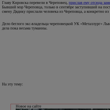
Главу Кировска перевели в Череповец,
прислав ему отсюда зам
Бывший мэр Череповца, только в сентябре заступивший на пост 
смену Дядику прислали человека из Череповца, а конкретно из
Дело беглого экс-владельца череповецкой УК «Металлург» Ль
дела пока весьма туманны.
На эту тему:
Новое на сайте