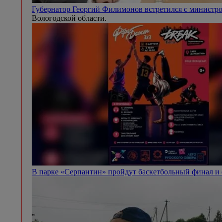
Губернатор Георгий Филимонов встретился с минист
Вологодской области.
В парке «Серпантин» пройдут баскетбольный финал и