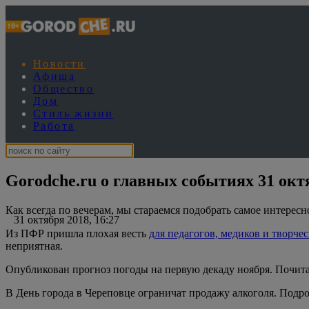
Новости
Афиша
Общество
Дом
Стиль жизни
Работа
Gorodche.ru о главных событиях 31 окт
Как всегда по вечерам, мы стараемся подобрать самое интересн
31 октября 2018, 16:27
Из ПФР пришла плохая весть
для педагогов, медиков и творче
неприятная.
Опубликован прогноз погоды на первую декаду ноября. Почи
В День города в Череповце ограничат продажу алкоголя. Подр