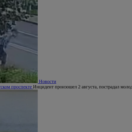
Новости
тском проспекте
Инцидент произошел 2 августа, пострадал молод