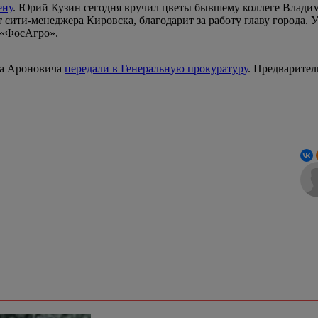
ену
. Юрий Кузин сегодня вручил цветы бывшему коллеге Владими
сити-менеджера Кировска, благодарит за работу главу города. У
 «ФосАгро».
ва Ароновича
передали в Генеральную прокуратуру
. Предварител