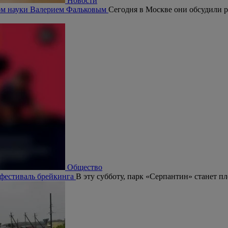
Новости
ром науки Валерием Фальковым
Сегодня в Москве они обсудили р
Общество
 фестиваль брейкинга
В эту субботу, парк «Серпантин» станет п