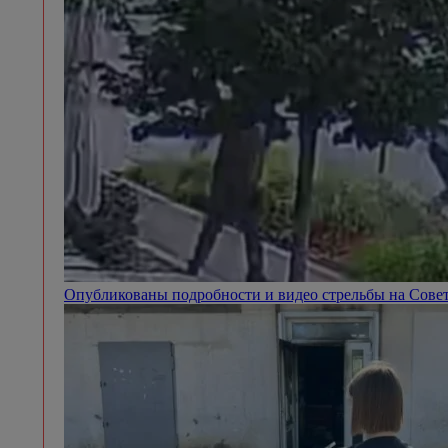
Опубликованы подробности и видео стрельбы на Сове