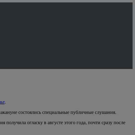
ьт
.
 накануне состоялись специальные публичные слушания.
я получила огласку в августе этого года, почти сразу после