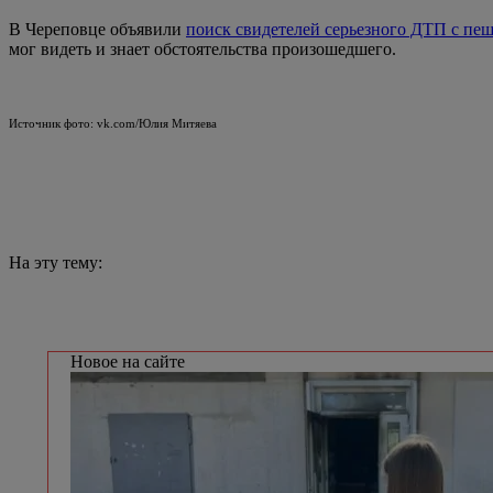
В Череповце объявили
поиск свидетелей серьезного ДТП с пе
мог видеть и знает обстоятельства произошедшего.
Источник фото: vk.com/Юлия Митяева
На эту тему:
Новое на сайте