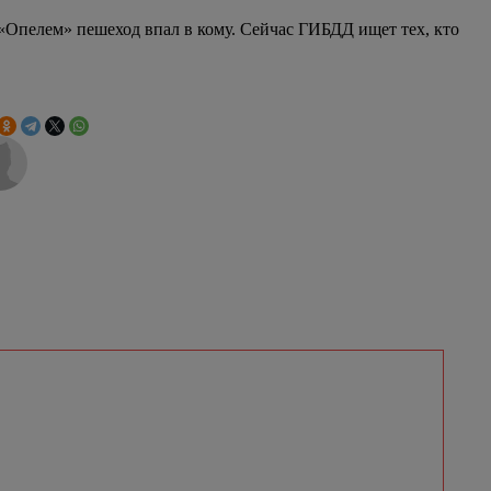
 «Опелем» пешеход впал в кому. Сейчас ГИБДД ищет тех, кто