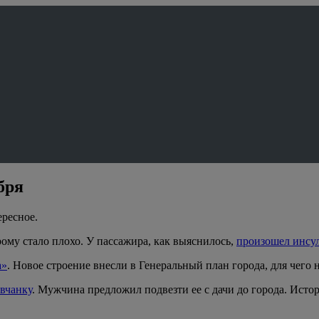
бря
ересное.
ому стало плохо. У пассажира, как выяснилось,
произошел инсул
а»
. Новое строение внесли в Генеральный план города, для чего
вчанку
. Мужчина предложил подвезти ее с дачи до города. Истори