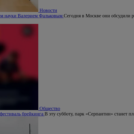
Новости
ром науки Валерием Фальковым
Сегодня в Москве они обсудили р
Общество
 фестиваль брейкинга
В эту субботу, парк «Серпантин» станет п