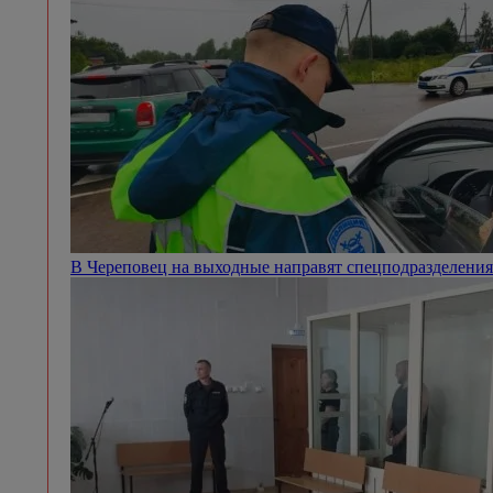
В Череповец на выходные направят спецподразделен