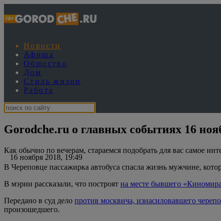
Новости
Афиша
Общество
Дом
Стиль жизни
Работа
Gorodche.ru о главных событиях 16 ноя
Как обычно по вечерам, стараемся подобрать для вас самое инт
16 ноября 2018, 19:49
В Череповце пассажирка автобуса спасла жизнь мужчине, котор
В мэрии рассказали, что построят
на месте бывшего «Киномир
Передано в суд дело
против москвича, изнасиловавшего черепо
произошедшего.