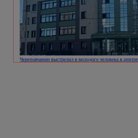
Череповчанин выстрелил в молодого человека в центр