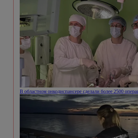
В областном онкодиспансере сделали более 2500 опер