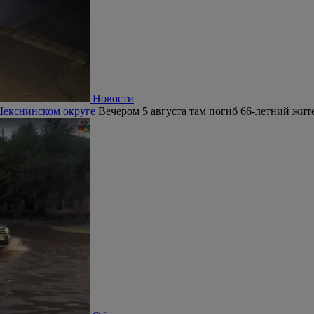
Новости
 Шекснинском округе
Вечером 5 августа там погиб 66-летний жит