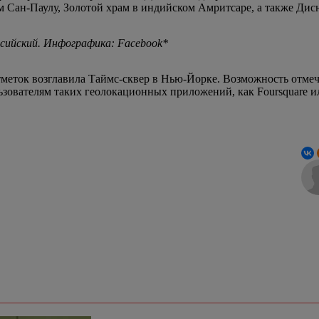
ком Сан-Паулу, Золотой храм в индийском Амритсаре, а также Дис
ссийский. Инфографика: Facebook*
еток возглавила Таймс-сквер в Нью-Йорке. Возможность отмеча
ьзователям таких геолокационных приложений, как Foursquare и