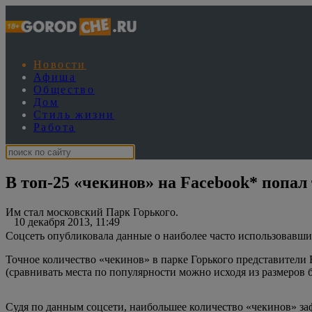
Новости
Афиша
Общество
Дом
Стиль жизни
Работа
В топ-25 «чекинов» на Facebook* попал
Им стал московский Парк Горького.
10 декабря 2013, 11:49
Соцсеть опубликовала данные о наиболее часто использовавших
Точное количество «чекинов» в парке Горького представители
(сравнивать места по популярности можно исходя из размеров б
Судя по данным соцсети, наибольшее количество «чекинов» з