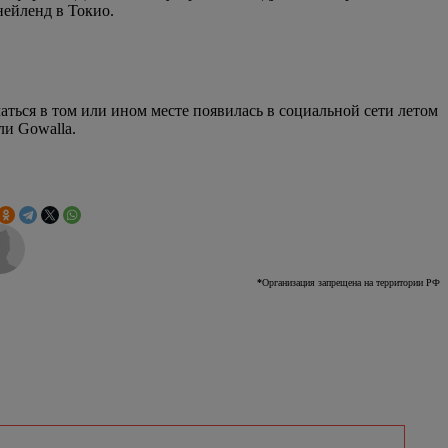
нейленд в Токио.
ться в том или ином месте появилась в социальной сети летом
ли Gowalla.
*
Организация запрещена на территории РФ