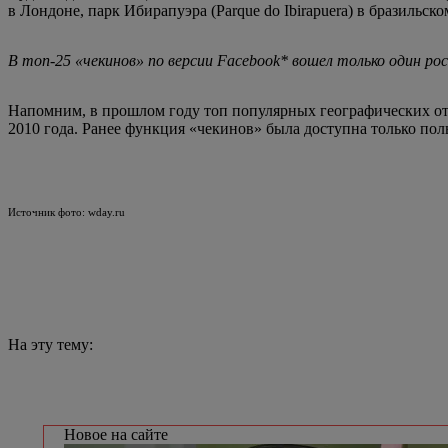
в Лондоне, парк Ибирапуэра (Parque do Ibirapuera) в бразильс
В топ-25 «чекинов» по версии Facebook* вошел только один ро
Напомним, в прошлом году топ популярных географических отм
2010 года. Ранее функция «чекинов» была доступна только пол
Источник фото: wday.ru
На эту тему:
Новое на сайте