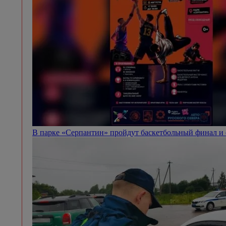
В парке «Серпантин» пройдут баскетбольный финал и