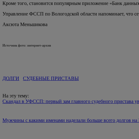
Кроме того, становится популярным приложение «Банк данных
Управление ФССП по Вологодской области напоминает, что сер
Аксюта Меньшикова
Источник фото: интернет-архив
ДОЛГИ
СУДЕБНЫЕ ПРИСТАВЫ
На эту тему:
Скандал в УФССП: первый зам главного судебного пристава у
Мужчины с какими именами наделали больше всего долгов на