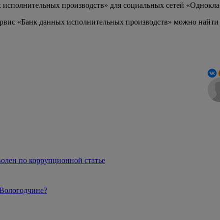
 исполнительных производств» для социальных сетей «Однокла
вис «Банк данных исполнительных производств» можно найти на
волен по коррупционной статье
 Вологодчине?