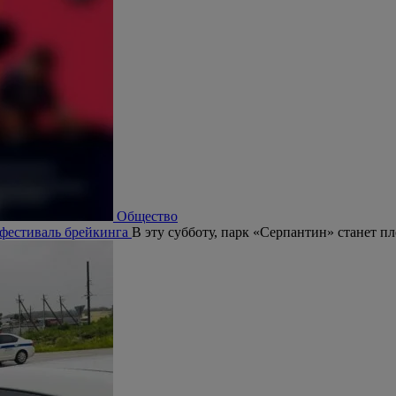
Общество
 фестиваль брейкинга
В эту субботу, парк «Серпантин» станет п