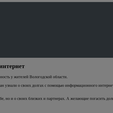
 интернет
ность у жителей Вологодской области.
ан узнали о своих долгах с помощью информационного интернет
е, но и о своих близких и партнерах. А желающие погасить долг