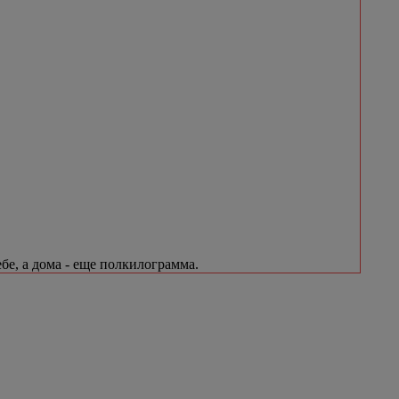
бе, а дома - еще полкилограмма.