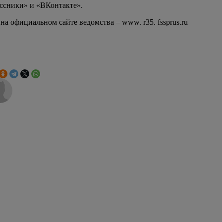
ссники» и «ВКонтакте».
 официальном сайте ведомства – www. r35. fssprus.ru