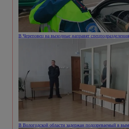
В Череповец на выходные направят спецподразделен
В Вологодской области задержан подозреваемый в вым