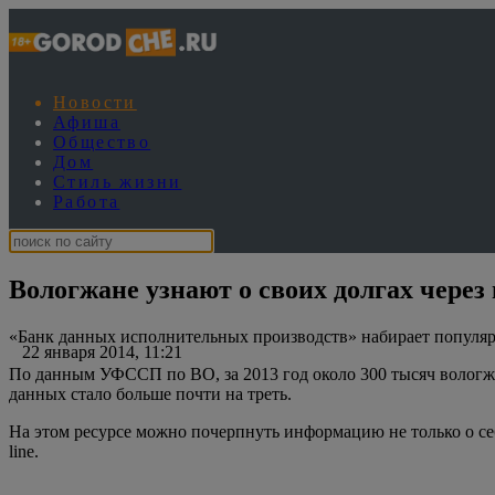
Новости
Афиша
Общество
Дом
Стиль жизни
Работа
Вологжане узнают о своих долгах через
«Банк данных исполнительных производств» набирает популяр
22 января 2014, 11:21
По данным УФССП по ВО, за 2013 год около 300 тысяч вологж
данных стало больше почти на треть.
На этом ресурсе можно почерпнуть информацию не только о себ
line.