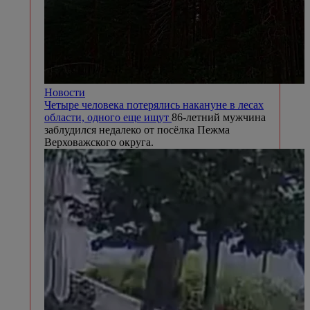
Новости
Четыре человека потерялись накануне в лесах
области, одного еще ищут
86-летний мужчина
заблудился недалеко от посёлка Пежма
Верховажского округа.