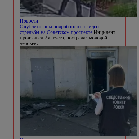
Новости
Опубликованы подробности и видео
стрельбы на Советском проспекте
Инцидент
произошел 2 августа, пострадал молодой
человек.