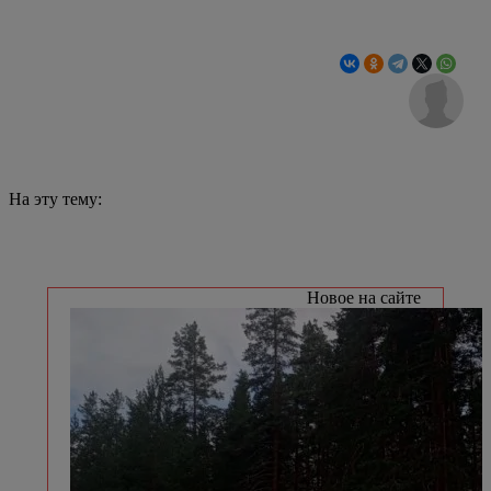
На эту тему:
Новое на сайте