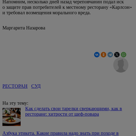
Напомним, несколько дней назад череповчанин подал иск
о защите прав потребителей к местному ресторану «Карлсон»
и требовал возмещения морального вреда.
Маргарита Назарова
РЕСТОРАН
СУД
На эту тему:
Как сделать свои тарелки сверкающими, как в
ресторане: хитрости от шеф-повара
Азбука этикета. Какие правила надо знать при походе в