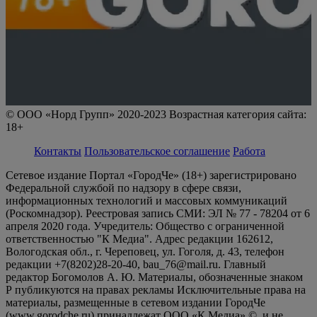
© ООО «Норд Групп» 2020-2023 Возрастная категория сайта:
18+
Контакты
Пользовательское соглашение
Работа
Сетевое издание Портал «ГородЧе» (18+) зарегистрировано
Федеральной службой по надзору в сфере связи,
информационных технологий и массовых коммуникаций
(Роскомнадзор). Реестровая запись СМИ: ЭЛ № 77 - 78204 от 6
апреля 2020 года. Учредитель: Общество с ограниченной
ответственностью "К Медиа". Адрес редакции 162612,
Вологодская обл., г. Череповец, ул. Гоголя, д. 43, телефон
редакции +7(8202)28-20-40, bau_76@mail.ru. Главный
редактор Богомолов А. Ю. Материалы, обозначенные знаком
Р публикуются на правах рекламы Исключительные права на
материалы, размещенные в сетевом издании ГородЧе
(www.gorodche.ru) принадлежат ООО «К Медиа» ©, и не