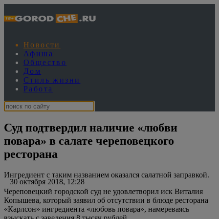
Новости
Афиша
Общество
Дом
Стиль жизни
Работа
Суд подтвердил наличие «любви
повара» в салате череповецкого
ресторана
Ингредиент с таким названием оказался салатной заправкой.
30 октября 2018, 12:28
Череповецкий городской суд не удовлетворил иск Виталия
Копышева, который заявил об отсутствии в блюде ресторана
«Карлсон» ингредиента «любовь повара», намереваясь
взыскать с заведения 8 тысяч рублей.