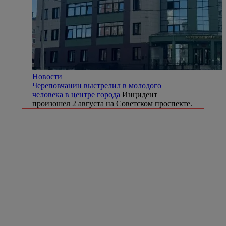
Новости
Череповчанин выстрелил в молодого
человека в центре города
Инцидент
произошел 2 августа на Советском проспекте.