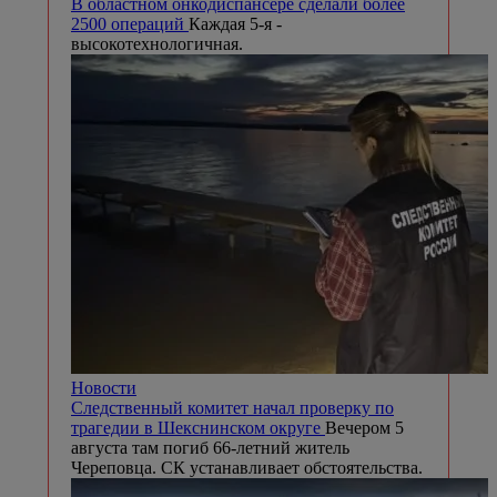
В областном онкодиспансере сделали более
2500 операций
Каждая 5-я -
высокотехнологичная.
Новости
Следственный комитет начал проверку по
трагедии в Шекснинском округе
Вечером 5
августа там погиб 66-летний житель
Череповца. СК устанавливает обстоятельства.