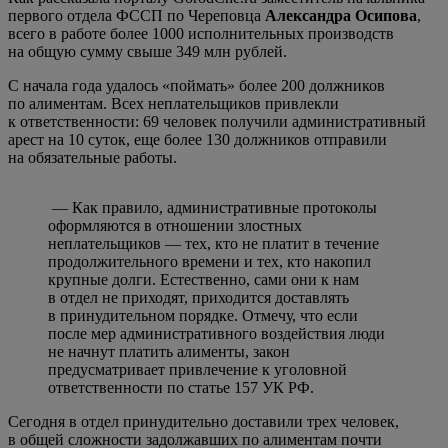
первого отдела ФССП по Череповца
Александра Осипова
,
всего в работе более 1000 исполнительных производств
на общую сумму свыше 349 млн рублей.
С начала года удалось «поймать» более 200 должников
по алиментам. Всех неплательщиков привлекли
к ответственности: 69 человек получили административный
арест на 10 суток, еще более 130 должников отправили
на обязательные работы.
— Как правило, административные протоколы
оформляются в отношении злостных
неплательщиков — тех, кто не платит в течение
продолжительного времени и тех, кто накопил
крупные долги. Естественно, сами они к нам
в отдел не приходят, приходится доставлять
в принудительном порядке. Отмечу, что если
после мер административного воздействия люди
не начнут платить алименты, закон
предусматривает привлечение к уголовной
ответственности по статье 157 УК РФ.
Сегодня в отдел принудительно доставили трех человек,
в общей сложности задолжавших по алиментам почти