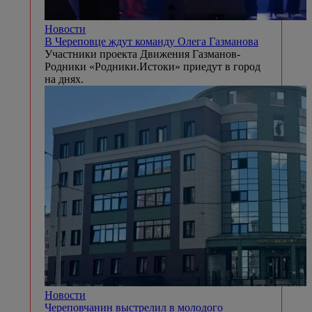
Новости
В Череповце ждут команду Олега Газманова
Участники проекта Движения Газманов-
Родники «Родники.Истоки» приедут в город
на днях.
Новости
Череповчанин выстрелил в молодого