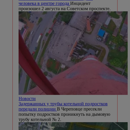
человека в центре города
Инцидент
произошел 2 августа на Советском проспекте.
Новости
Задержанных у трубы котельной подростков
передали полиции
В Череповце пресекли
попытку подростков проникнуть на дымовую
трубу котельной № 2.