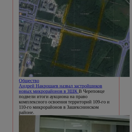
Общество
Андрей Накрошаев назвал застройщиков
новых микрорайонов в ЗШК
В Череповце
подвели итоги аукциона на право
комплексного освоения территорий 109-го и
110-го микрорайонов в Зашекснинском
районе.