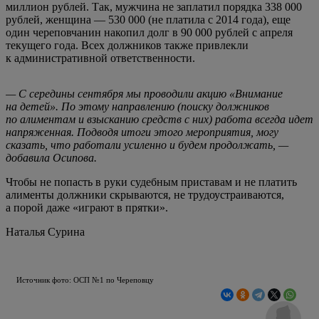
миллион рублей. Так, мужчина не заплатил порядка 338 000
рублей, женщина — 530 000 (не платила с 2014 года), еще
один череповчанин накопил долг в 90 000 рублей с апреля
текущего года. Всех должников также привлекли
к административной ответственности.
— С середины сентября мы проводили акцию «Внимание
на детей». По этому направлению (поиску должников
по алиментам и взысканию средств с них) работа всегда идет
напряженная. Подводя итоги этого мероприятия, могу
сказать, что работали усиленно и будем продолжать, —
добавила Осипова.
Чтобы не попасть в руки судебным приставам и не платить
алименты должники скрываются, не трудоустраиваются,
а порой даже «играют в прятки».
Наталья Сурина
Источник фото: ОСП №1 по Череповцу