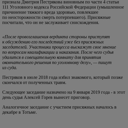
признала Дмитрия Пестрякова виновным по части 4 статьи
111 Уголовного кодекса Российской Федерации (умышленное
причинение тяжкого вреда здоровью, повлекшее
по неосторожности смерть потерпевшего). Присяжные
посчитали, что он не заслуживает снисхождения.
«После провозглашения вердикта стороны приступят
к обсуждению его последствий уже без присяжных
заседателей. Участники процесса выскажут свое мнение
по вопросам квалификации и наказания. После чего судья
удалится в совещательную комнату для принятия
окончательного решения по уголовному делу», — пишут
из суда.
Пестряков в июле 2018 года избил знакомого, который позже
скончался от полученных травм.
Следующее заседание назначено на 9 января 2019 года - в этот
день судья Алексей Горев вынесет приговор.
Аналогичное заседание с участием присяжных началось в
декабре в Тотьме.