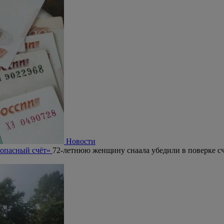
Новости
зопасный счёт»
72-летнюю женщину снаала убедили в поверке сч