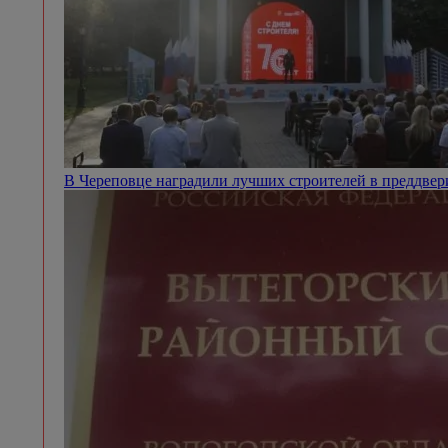
В Череповце наградили лучших строителей в преддве