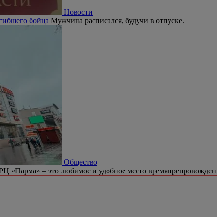
Новости
огибшего бойца
Мужчина расписался, будучи в отпуске.
Общество
РЦ «Парма» – это любимое и удобное место времяпрепровождени