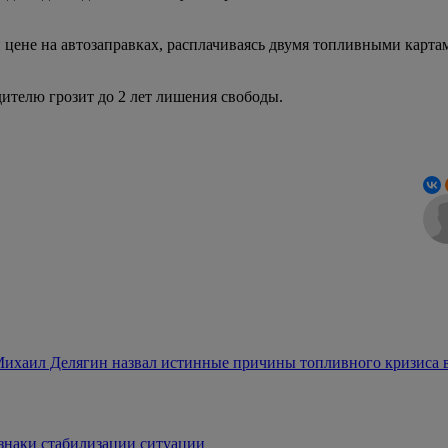
ене на автозаправках, расплачиваясь двумя топливными картами
дителю грозит до 2 лет лишения свободы.
Михаил Делягин назвал истинные причины топливного кризиса 
знаки стабилизации ситуации