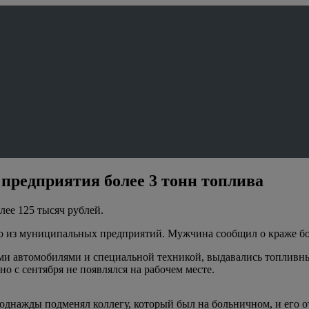
предприятия более 3 тонн топлива
лее 125 тысяч рублей.
о из муниципальных предприятий. Мужчина сообщил о краже бол
ыми автомобилями и специальной техникой, выдавались топливн
о с сентября не появлялся на рабочем месте.
о однажды подменял коллегу, который был на больничном, и его 