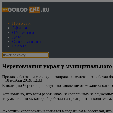
Новости
Афиша
Общество
Дом
Стиль жизни
Работа
Череповчанин украл у муниципального 
Продавая бензин и солярку на заправках, мужчина заработал бо
18 ноября 2019, 12:33
В полицию Череповца поступило заявление от механика одног
Установлено, что всем работникам, закрепленным за служебн
злоумышленника, который работал на предприятии водителем, н
25-летний череповчанин сознался в содеянном и рассказал, чт