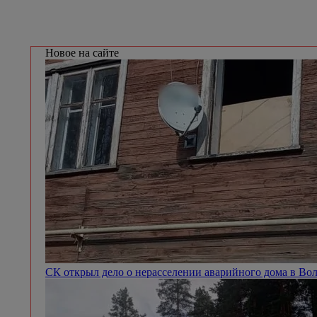
Новое на сайте
СК открыл дело о нерасселении аварийного дома в Во