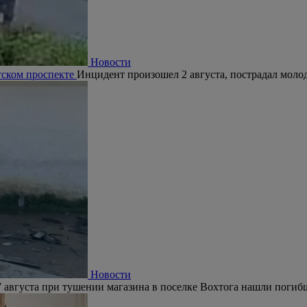
Новости
тском проспекте
Инцидент произошел 2 августа, пострадал молод
Новости
 августа при тушении магазина в поселке Вохтога нашли погиб