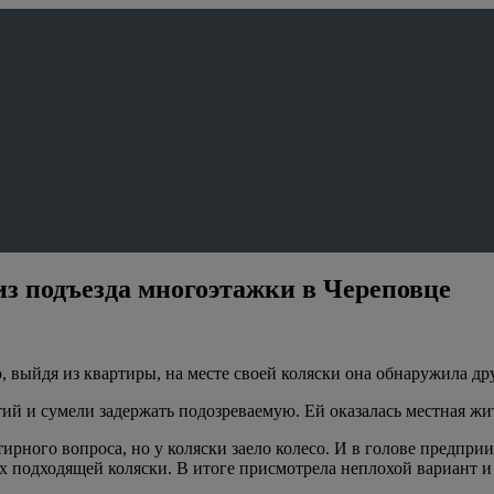
из подъезда многоэтажки в Череповце
, выйдя из квартиры, на месте своей коляски она обнаружила др
й и сумели задержать подозреваемую. Ей оказалась местная жи
тирного вопроса, но у коляски заело колесо. И в голове предп
ах подходящей коляски. В итоге присмотрела неплохой вариант 