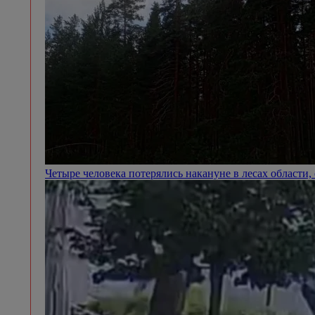
Четыре человека потерялись накануне в лесах области