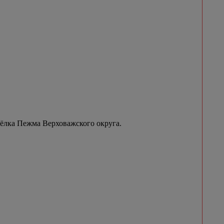
сёлка Пежма Верховажского округа.