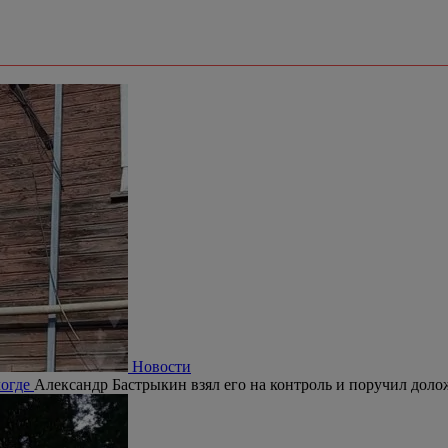
Новости
логде
Александр Бастрыкин взял его на контроль и поручил долож