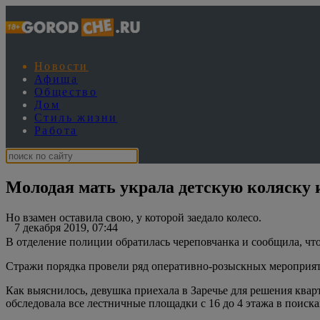
Новости
Афиша
Общество
Дом
Стиль жизни
Работа
Молодая мать украла детскую коляску 
Но взамен оставила свою, у которой заедало колесо.
7 декабря 2019, 07:44
В отделение полиции обратилась череповчанка и сообщила, что
Стражи порядка провели ряд оперативно-розыскных мероприяти
Как выяснилось, девушка приехала в Заречье для решения квар
обследовала все лестничные площадки с 16 до 4 этажа в поиск