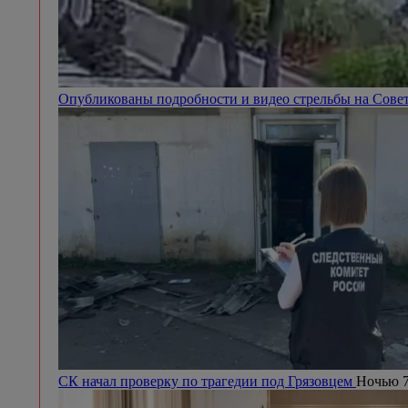
Опубликованы подробности и видео стрельбы на Сове
СК начал проверку по трагедии под Грязовцем
Ночью 7