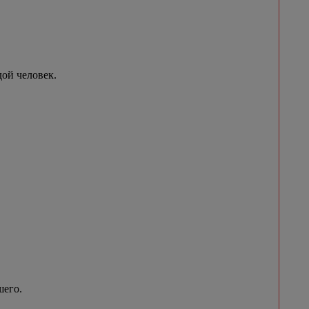
ой человек.
шего.