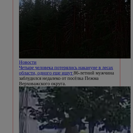
Новости
Четыре человека потерялись накануне в лесах
области, одного еще ищут
86-летний мужчина
заблудился недалеко от посёлка Пежма
Верховажского округа.