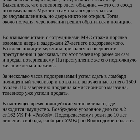
Выяснилось, что пенсионер знает обидчика — это его сосед
по коммуналке. Мужчина сам пытался достучаться
до злоумышленника, но дверь никто не открыл. Тогда,
около полудня, череповчанин решил обратиться в полицию.
Во взаимодействии с сотрудниками МЧС стражи порядка
взломали дверь и задержали 27-летнего подозреваемого.
В отделе полиции мужчина признался в совершении
преступления и рассказал, что этот телевизор ранее он сам
и продал потерпевшему. На преступление же его подтолкнуло
желание легкой наживы.
За несколько часов подозреваемый успел сдать в ломбард
похищенный телевизор и потратить вырученные за него 1500
рублей. По заверению продавца комиссионного магазина,
телевизор уже успели продать.
В настоящее время полицейские устанавливают, где
находится имущество. Возбуждено уголовное дело по ч.2
ст.162 УК РФ «Разбой». Подозреваемому грозит до 10 лет
лишения свободы, сообщает УМВД по Вологодской области.