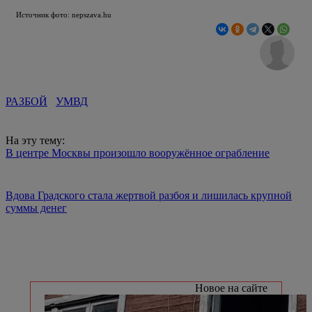
Источник фото: nepszava.hu
РАЗБОЙ
УМВД
На эту тему:
В центре Москвы произошло вооружённое ограбление
Вдова Градского стала жертвой разбоя и лишилась крупной
суммы денег
Новое на сайте