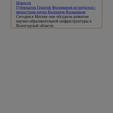
Новости
Губернатор Георгий Филимонов встретился с
министром науки Валерием Фальковым
Сегодня в Москве они обсудили развитие
научно-образовательной инфраструктуры в
Вологодской области.