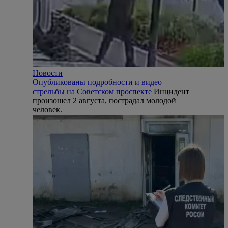
Новости
Опубликованы подробности и видео
стрельбы на Советском проспекте
Инцидент
произошел 2 августа, пострадал молодой
человек.