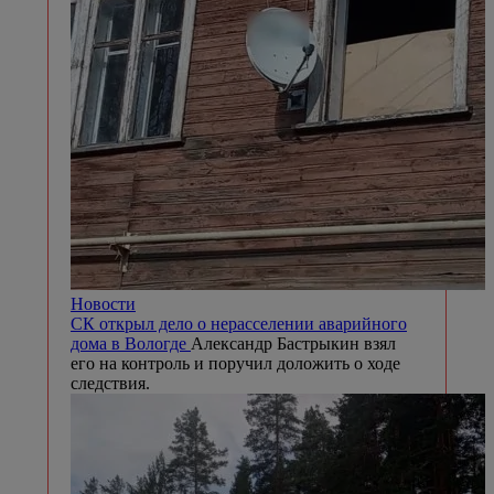
Новости
СК открыл дело о нерасселении аварийного
дома в Вологде
Александр Бастрыкин взял
его на контроль и поручил доложить о ходе
следствия.