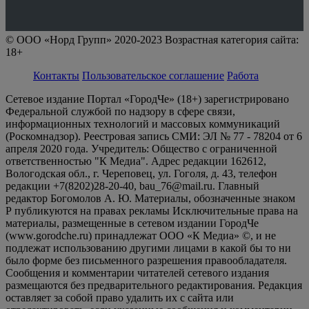
© ООО «Норд Групп» 2020-2023 Возрастная категория сайта:
18+
Контакты
Пользовательское соглашение
Работа
Сетевое издание Портал «ГородЧе» (18+) зарегистрировано
Федеральной службой по надзору в сфере связи,
информационных технологий и массовых коммуникаций
(Роскомнадзор). Реестровая запись СМИ: ЭЛ № 77 - 78204 от 6
апреля 2020 года. Учредитель: Общество с ограниченной
ответственностью "К Медиа". Адрес редакции 162612,
Вологодская обл., г. Череповец, ул. Гоголя, д. 43, телефон
редакции +7(8202)28-20-40, bau_76@mail.ru. Главный
редактор Богомолов А. Ю. Материалы, обозначенные знаком
Р публикуются на правах рекламы Исключительные права на
материалы, размещенные в сетевом издании ГородЧе
(www.gorodche.ru) принадлежат ООО «К Медиа» ©, и не
подлежат использованию другими лицами в какой бы то ни
было форме без письменного разрешения правообладателя.
Сообщения и комментарии читателей сетевого издания
размещаются без предварительного редактирования. Редакция
оставляет за собой право удалить их с сайта или