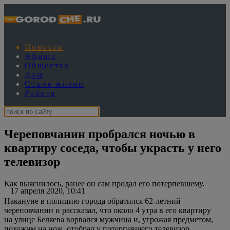
Новости
Афиша
Общество
Дом
Стиль жизни
Работа
Череповчанин пробрался ночью в
квартиру соседа, чтобы украсть у него
телевизор
Как выяснилось, ранее он сам продал его потерпевшему.
17 апреля 2020, 10:41
Накануне в полицию города обратился 62-летний
череповчанин и рассказал, что около 4 утра в его квартиру
на улице Беляева ворвался мужчина и, угрожая предметом,
похожим на нож, отобрал у потерпевшего телевизор.