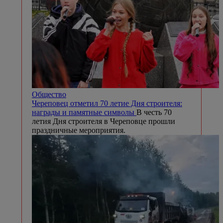
Общество
Череповец отметил 70 летие Дня строителя:
награды и памятные символы
В честь 70
летия Дня строителя в Череповце прошли
праздничные мероприятия.