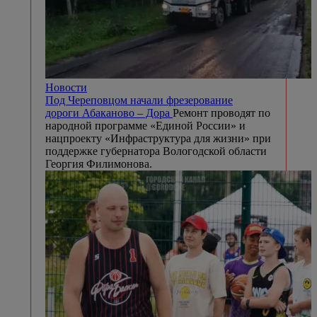
Новости
Под Череповцом начали фрезерование
дороги Абаканово – Дора
Ремонт проводят по
народной программе «Единой России» и
нацпроекту «Инфраструктура для жизни» при
поддержке губернатора Вологодской области
Георгия Филимонова.