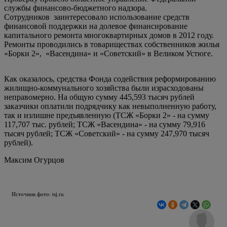
службы финансово-бюджетного надзора.
Сотрудников заинтересовало использование средств
финансовой поддержки на долевое финансирование
капитального ремонта многоквартирных домов в 2012 году.
Ремонты проводились в товариществах собственников жилья
«Борки 2», «Васендина» и «Советский» в Великом Устюге.
Как оказалось, средства Фонда содействия реформированию
жилищно-коммунального хозяйства были израсходованы
неправомерно. На общую сумму 445,593 тысяч рублей
заказчики оплатили подрядчику как невыполненную работу,
так и излишне предъявленную (ТСЖ «Борки 2» - на сумму
117,707 тыс. рублей; ТСЖ «Васендина» - на сумму 79,916
тысяч рублей; ТСЖ «Советский» - на сумму 247,970 тысяч
рублей).
Максим Огурцов
Источник фото: tsj.ru