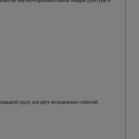
азвитие научно-образовательной инфраструктуры в
лощадкой сразу для двух молодежных событий.