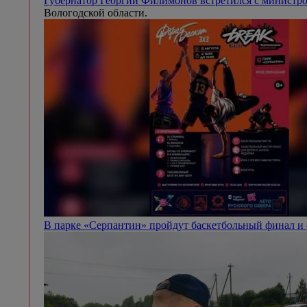
Губернатор Георгий Филимонов встретился с минист
Вологодской области.
В парке «Серпантин» пройдут баскетбольный финал и