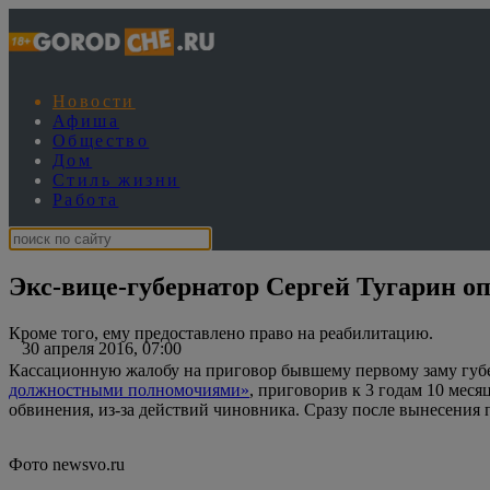
Новости
Афиша
Общество
Дом
Стиль жизни
Работа
Экс-вице-губернатор Сергей Тугарин о
Кроме того, ему предоставлено право на реабилитацию.
30 апреля 2016, 07:00
Кассационную жалобу на приговор бывшему первому заму губе
должностными полномочиями»
, приговорив к 3 годам 10 мес
обвинения, из-за действий чиновника. Сразу после вынесения 
Фото newsvo.ru