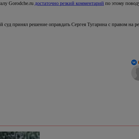
талу Gorodche.ru
достаточно резкий комментарий
по этому пово
й суд принял решение оправдать Сергея Тугарина с правом на 