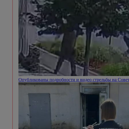
Опубликованы подробности и видео стрельбы на Сове