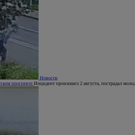
Новости
тском проспекте
Инцидент произошел 2 августа, пострадал молод