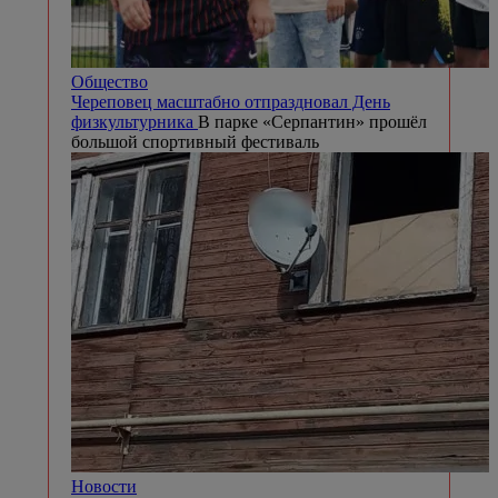
Общество
Череповец масштабно отпраздновал День
физкультурника
В парке «Серпантин» прошёл
большой спортивный фестиваль
Новости