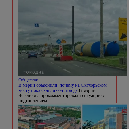
Общество
В мэрии объяснили, почему на Октябрьском
мосту пока скапливается вода
В мэрии
Череповца прокомментировали ситуацию с
подтоплением.