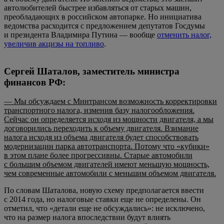
автолюбителей быстрее избавляться от старых машин,
преобладающих в российском автопарке. Но инициатива
ведомства расходится с предложением депутатов Госдумы
и президента Владимира Путина — вообще
отменить налог,
увеличив акцизы на топливо
.
Сергей Шаталов, заместитель министра
финансов РФ:
— Мы обсуждаем с Минтрансом возможность корректировки
транспортного налога, изменив базу налогообложения.
Сейчас он определяется исходя из мощности двигателя, а мы
договорились переходить к объему двигателя. Взимание
налога исходя из объема двигателя будет способствовать
модернизации парка автотранспорта. Потому что «кубики»
в этом плане более прогрессивны. Старые автомобили
с большим объемом двигателей имеют меньшую мощность,
чем современные автомобили с меньшим объемом двигателя.
По словам Шаталова, новую схему предполагается ввести
с 2014 года, но налоговые ставки еще не определены. Он
отметил, что «детали еще не обсуждались»: не исключено,
что на размер налога впоследствии будут влиять