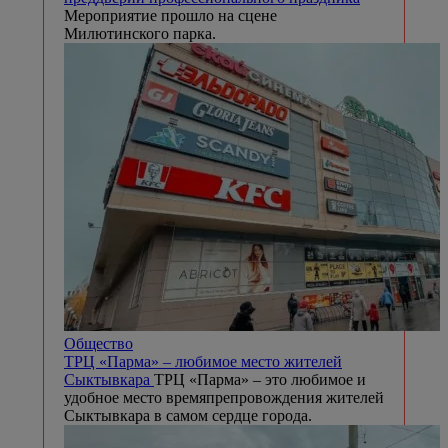
Мероприятие прошло на сцене
Милютинского парка.
Общество
ТРЦ «Парма» – любимое место жителей
Сыктывкара
ТРЦ «Парма» – это любимое и
удобное место времяпрепровождения жителей
Сыктывкара в самом сердце города.