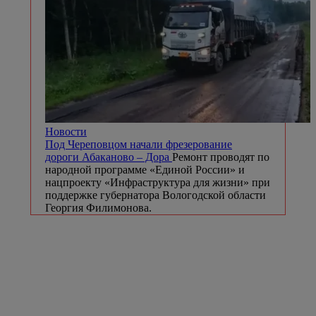
Новости
Под Череповцом начали фрезерование
дороги Абаканово – Дора
Ремонт проводят по
народной программе «Единой России» и
нацпроекту «Инфраструктура для жизни» при
поддержке губернатора Вологодской области
Георгия Филимонова.