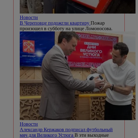
Новости
В Череповце подожгли квартиру
Пожар
произошел в субботу на улице Ломоносова.
Новости
Александр Кержаков подписал футбольный
мяч для Великого Устюга
В эти выходные