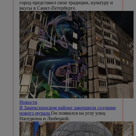
город представил свои традиции, культуру и
вкусы в Санкт-Петербурге.
Новости
В Зашекснинском районе завершили создание
нового мурала
Он появился на углу улиц
Наседкина и Любецкой.