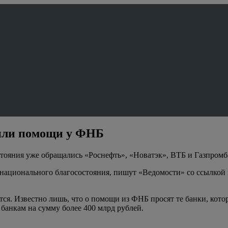
сили помощи у ФНБ
стояния уже обращались «Роснефть», «Новатэк», ВТБ и Газпромб
 национального благосостояния, пишут «Ведомости» со ссылкой
тся. Известно лишь, что о помощи из ФНБ просят те банки, кот
 банкам на сумму более 400 млрд рублей.