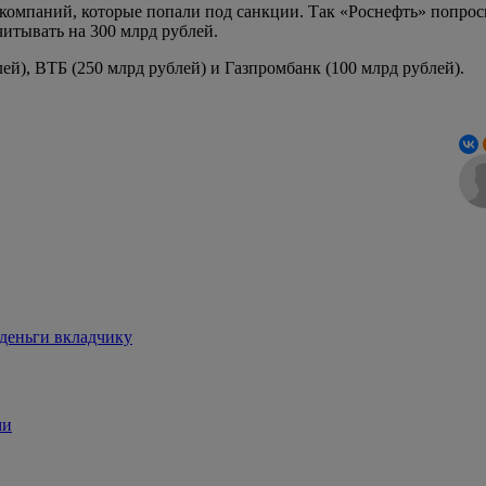
компаний, которые попали под санкции. Так «Роснефть» попроси
итывать на 300 млрд рублей.
ей), ВТБ (250 млрд рублей) и Газпромбанк (100 млрд рублей).
 деньги вкладчику
ми