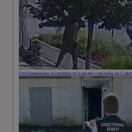
Опубликованы подробности и видео стрельбы на Сове