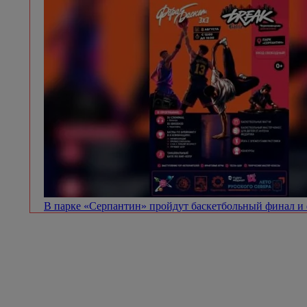
В парке «Серпантин» пройдут баскетбольный финал и