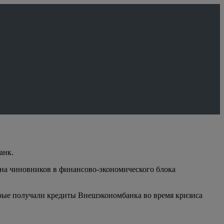
анк.
 на чиновников в финансово-экономического блока
орые получали кредиты Внешэкономбанка во время кризиса