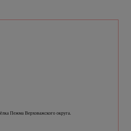
сёлка Пежма Верховажского округа.