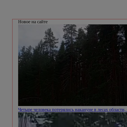
Новое на сайте
Четыре человека потерялись накануне в лесах области