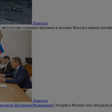
Новости
 августа при тушении магазина в поселке Вохтога нашли погиб
Новости
ром науки Валерием Фальковым
Сегодня в Москве они обсудили р