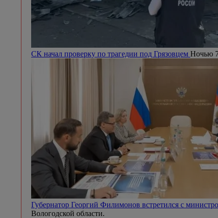
СК начал проверку по трагедии под Грязовцем
Ночью 7
Губернатор Георгий Филимонов встретился с минист
Вологодской области.