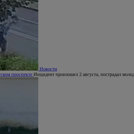
Новости
тском проспекте
Инцидент произошел 2 августа, пострадал молод