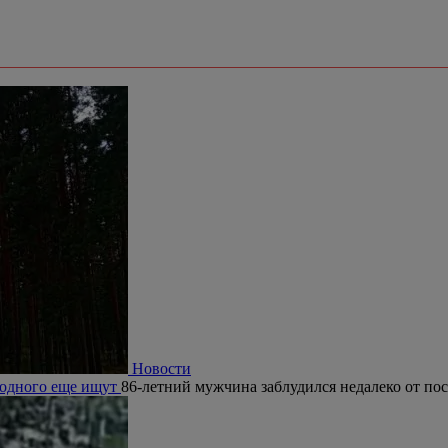
Новости
, одного еще ищут
86-летний мужчина заблудился недалеко от по