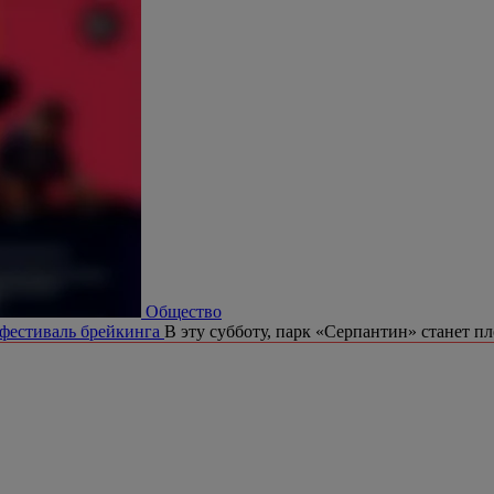
Общество
 фестиваль брейкинга
В эту субботу, парк «Серпантин» станет п