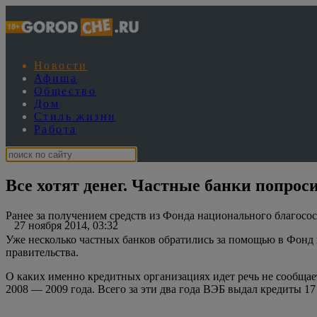
Новости
Афиша
Общество
Дом
Стиль жизни
Работа
Все хотят денег. Частные банки попро
Ранее за получением средств из Фонда национального благосо
27 ноября 2014, 03:32
Уже несколько частных банков обратились за помощью в Фонд
правительства.
О каких именно кредитных организациях идет речь не сообщае
2008 — 2009 года. Всего за эти два года ВЭБ выдал кредиты 17